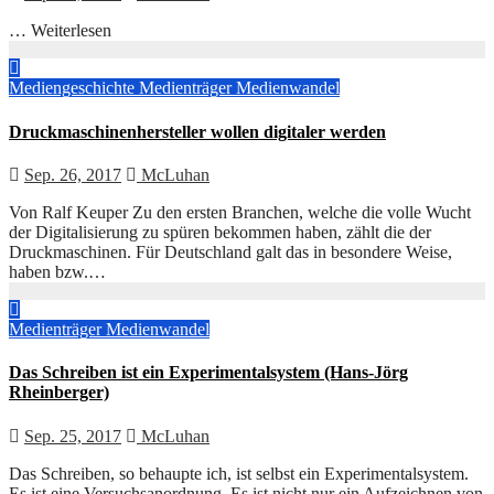
… Weiterlesen
Mediengeschichte
Medienträger
Medienwandel
Druckmaschinenhersteller wollen digitaler werden
Sep. 26, 2017
McLuhan
Von Ralf Keuper Zu den ersten Branchen, welche die volle Wucht
der Digitalisierung zu spüren bekommen haben, zählt die der
Druckmaschinen. Für Deutschland galt das in besondere Weise,
haben bzw.…
Medienträger
Medienwandel
Das Schreiben ist ein Experimentalsystem (Hans-Jörg
Rheinberger)
Sep. 25, 2017
McLuhan
Das Schreiben, so behaupte ich, ist selbst ein Experimentalsystem.
Es ist eine Versuchsanordnung. Es ist nicht nur ein Aufzeichnen von