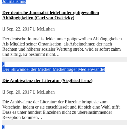
Journalismus
Der deutsche Journalist leidet unter gottgewollten
Abhängigkeiten (Carl von Ossietzky)
Sep. 22, 2017
McLuhan
Der deutsche Journalist leidet unter gottgewollten Abhängigkeiten.
Als Mitglied seiner Organisation, als Arbeitnehmer, der nach
Rechten und höherer sozialer Wertung strebt, wird er sofort zahm
und zittrig. Er bestimmt nicht…
Der Stilwandel der Medien
Medienträger
Medienwandel
Die Ambivalenz der Literatur (Siegfried Lenz)
Sep. 20, 2017
McLuhan
Die Ambivalenz der Literatur: der Einzelne bringt sie zum
Vorschein, indem er sie entschlüsselt und für sich eine Wahl trifft.
Dass es unter hundert Einzelnen nicht zu übereinstimmender
Rezeption kommen…