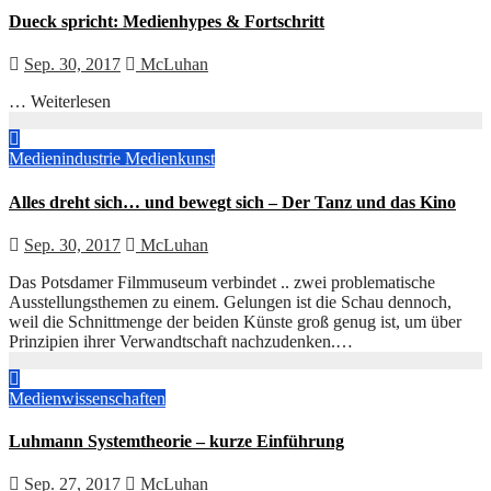
Dueck spricht: Medienhypes & Fortschritt
Sep. 30, 2017
McLuhan
… Weiterlesen
Medienindustrie
Medienkunst
Alles dreht sich… und bewegt sich – Der Tanz und das Kino
Sep. 30, 2017
McLuhan
Das Potsdamer Filmmuseum verbindet .. zwei problematische
Ausstellungsthemen zu einem. Gelungen ist die Schau dennoch,
weil die Schnittmenge der beiden Künste groß genug ist, um über
Prinzipien ihrer Verwandtschaft nachzudenken.…
Medienwissenschaften
Luhmann Systemtheorie – kurze Einführung
Sep. 27, 2017
McLuhan