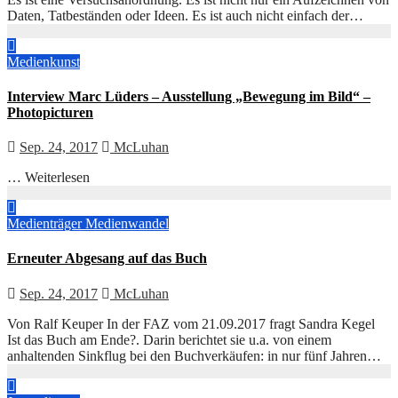
Daten, Tatbeständen oder Ideen. Es ist auch nicht einfach der…
Medienkunst
Interview Marc Lüders – Ausstellung „Bewegung im Bild“ –
Photopicturen
Sep. 24, 2017
McLuhan
… Weiterlesen
Medienträger
Medienwandel
Erneuter Abgesang auf das Buch
Sep. 24, 2017
McLuhan
Von Ralf Keuper In der FAZ vom 21.09.2017 fragt Sandra Kegel
Ist das Buch am Ende?. Darin berichtet sie u.a. von einem
anhaltenden Sinkflug bei den Buchverkäufen: in nur fünf Jahren…