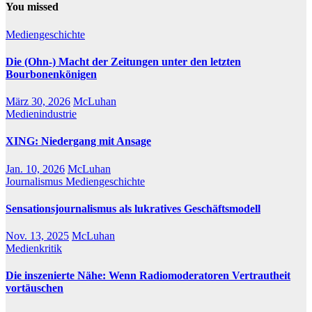
You missed
Mediengeschichte
Die (Ohn-) Macht der Zeitungen unter den letzten
Bourbonenkönigen
März 30, 2026
McLuhan
Medienindustrie
XING: Niedergang mit Ansage
Jan. 10, 2026
McLuhan
Journalismus
Mediengeschichte
Sensationsjournalismus als lukratives Geschäftsmodell
Nov. 13, 2025
McLuhan
Medienkritik
Die inszenierte Nähe: Wenn Radiomoderatoren Vertrautheit
vortäuschen