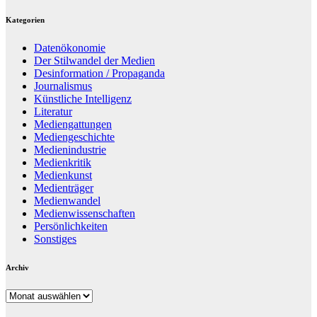
Kategorien
Datenökonomie
Der Stilwandel der Medien
Desinformation / Propaganda
Journalismus
Künstliche Intelligenz
Literatur
Mediengattungen
Mediengeschichte
Medienindustrie
Medienkritik
Medienkunst
Medienträger
Medienwandel
Medienwissenschaften
Persönlichkeiten
Sonstiges
Archiv
Archiv