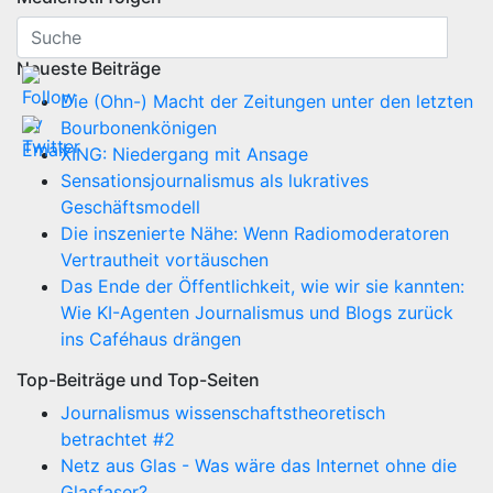
Neueste Beiträge
Die (Ohn-) Macht der Zeitungen unter den letzten
Bourbonenkönigen
XING: Niedergang mit Ansage
Sensationsjournalismus als lukratives
Geschäftsmodell
Die inszenierte Nähe: Wenn Radiomoderatoren
Vertrautheit vortäuschen
Das Ende der Öffentlichkeit, wie wir sie kannten:
Wie KI-Agenten Journalismus und Blogs zurück
ins Caféhaus drängen
Top-Beiträge und Top-Seiten
Journalismus wissenschaftstheoretisch
betrachtet #2
Netz aus Glas - Was wäre das Internet ohne die
Glasfaser?