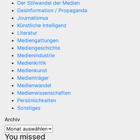
Der Stilwandel der Medien
Desinformation / Propaganda
Journalismus
Künstliche Intelligenz
Literatur
Mediengattungen
Mediengeschichte
Medienindustrie
Medienkritik
Medienkunst
Medienträger
Medienwandel
Medienwissenschaften
Persönlichkeiten
Sonstiges
Archiv
Archiv
You missed