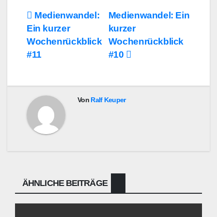
Beitragsnavigation
Medienwandel:
Medienwandel: Ein
Ein kurzer
kurzer
Wochenrückblick
Wochenrückblick
#11
#10
Von
Ralf Keuper
ÄHNLICHE BEITRÄGE