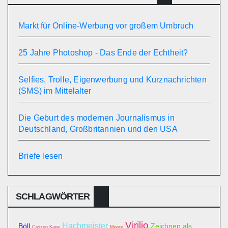
Markt für Online-Werbung vor großem Umbruch
25 Jahre Photoshop - Das Ende der Echtheit?
Selfies, Trolle, Eigenwerbung und Kurznachrichten
(SMS) im Mittelalter
Die Geburt des modernen Journalismus in
Deutschland, Großbritannien und den USA
Briefe lesen
SCHLAGWÖRTER
Virilio
Hachmeister
Böll
Zeichnen als
Cizizen Kane
Moore