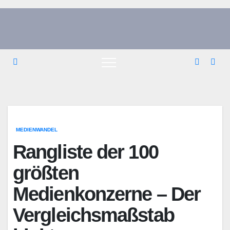
Zum
Inhalt
springen
MEDIENWANDEL
Rangliste der 100
größten
Medienkonzerne – Der
Vergleichsmaßstab