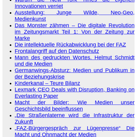
Innovationen verriet
Ausstellung: Junge Wilde, Neo-Geo,
Medienkunst
Das Monster zähmen – Die digitale Revolution
im Zeitungsmarkt Teil 1: Von der Zeitung zur
Marke
Die intellektuelle Rückabwicklung bei der FAZ
Frontalangriff auf den Datenschutz
Mann des gedruckten Wortes. Helmut Schmidt
und die Medien
Germanwings-Absturz: Medien und Publikum in
der Beziehungskrise
Kinderkanal – Teure Bilanz
Lexmark CEO Deals with Disruption, Banking on
Everlasting Paper
Macht der Bilder: Wie Medien unser
Geschichtsbild beeinflussen
„Die Straßenlaterne wird die Infrastruktur der
Zukunft
„FAZ-Bürgergespräch zur Lügenpresse“ Die
Macht und Ohnmacht der Medien