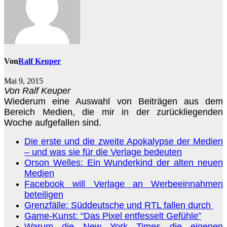
Von
Ralf Keuper
Mai 9, 2015
Von Ralf Keuper
Wiederum eine Auswahl von Beiträgen aus dem
Bereich Medien, die mir in der zurückliegenden
Woche aufgefallen sind.
Die erste und die zweite Apokalypse der Medien
– und was sie für die Verlage bedeuten
Orson Welles: Ein Wunderkind der alten neuen
Medien
Facebook will Verlage an Werbeeinnahmen
beteiligen
Grenzfälle: Süddeutsche und RTL fallen durch
Game-Kunst: “Das Pixel entfesselt Gefühle”
Warum die New York Times die eigenen