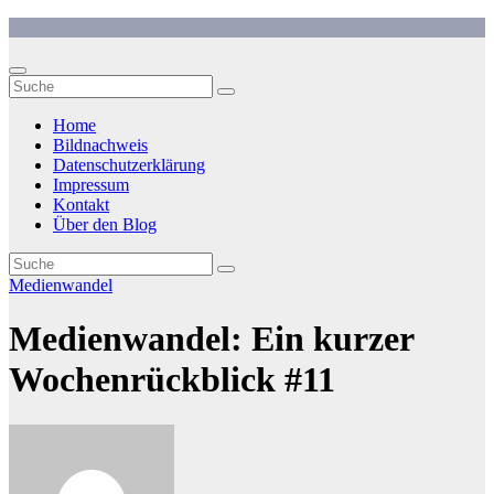
Zum
Inhalt
springen
Home
Bildnachweis
Datenschutzerklärung
Impressum
Kontakt
Über den Blog
Medienwandel
Medienwandel: Ein kurzer
Wochenrückblick #11