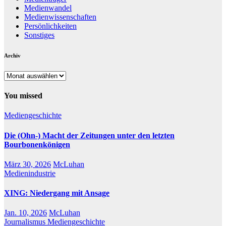
Medienwandel
Medienwissenschaften
Persönlichkeiten
Sonstiges
Archiv
Archiv
You missed
Mediengeschichte
Die (Ohn-) Macht der Zeitungen unter den letzten
Bourbonenkönigen
März 30, 2026
McLuhan
Medienindustrie
XING: Niedergang mit Ansage
Jan. 10, 2026
McLuhan
Journalismus
Mediengeschichte