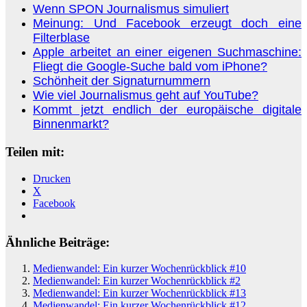
Wenn SPON Journalismus simuliert
Meinung: Und Facebook erzeugt doch eine
Filterblase
Apple arbeitet an einer eigenen Suchmaschine:
Fliegt die Google-Suche bald vom iPhone?
Schönheit der Signaturnummern
Wie viel Journalismus geht auf YouTube?
Kommt jetzt endlich der europäische digitale
Binnenmarkt?
Teilen mit:
Drucken
X
Facebook
Ähnliche Beiträge:
Medienwandel: Ein kurzer Wochenrückblick #10
Medienwandel: Ein kurzer Wochenrückblick #2
Medienwandel: Ein kurzer Wochenrückblick #13
Medienwandel: Ein kurzer Wochenrückblick #12