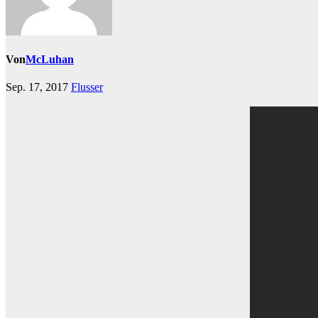
Von
McLuhan
Sep. 17, 2017
Flusser