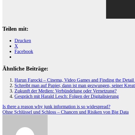
Teilen mit:
Drucken
X
Facebook
Ähnliche Beiträge:
Harun Farocki – Cinema, Video Games and Finding the Detail 
Schreibt man auf Papier, dann ist man gezwungen, seiner Kreati
Zukunft der Medien: Verbündelung oder Vernetzung?
Gespräch mit Harald Lesch: Folgen der Digitalisierung
Beitragsnavigation
Is there a reason why junk information is so widespread?
Ohne Schlüssel und Schloss – Chancen und Risiken von Big Data