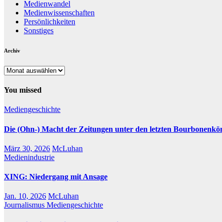
Medienwandel
Medienwissenschaften
Persönlichkeiten
Sonstiges
Archiv
Archiv
You missed
Mediengeschichte
Die (Ohn-) Macht der Zeitungen unter den letzten Bourbonenkö
März 30, 2026
McLuhan
Medienindustrie
XING: Niedergang mit Ansage
Jan. 10, 2026
McLuhan
Journalismus
Mediengeschichte