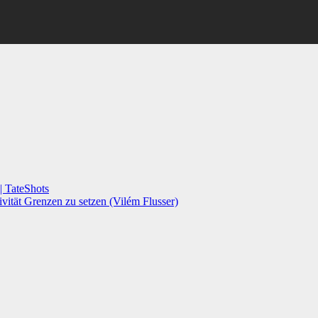
| TateShots
vität Grenzen zu setzen (Vilém Flusser)