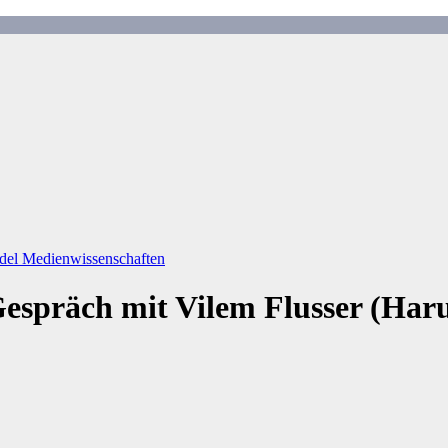
del
Medienwissenschaften
Gespräch mit Vilem Flusser (Haru