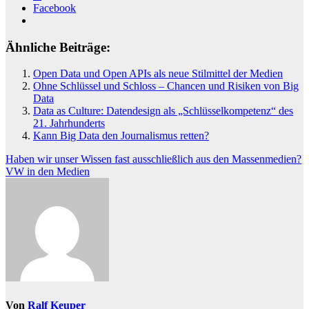
Facebook
Ähnliche Beiträge:
Open Data und Open APIs als neue Stilmittel der Medien
Ohne Schlüssel und Schloss – Chancen und Risiken von Big
Data
Data as Culture: Datendesign als „Schlüsselkompetenz“ des
21. Jahrhunderts
Kann Big Data den Journalismus retten?
Beitragsnavigation
Haben wir unser Wissen fast ausschließlich aus den Massenmedien?
VW in den Medien
Von
Ralf Keuper