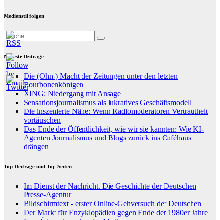
Medienstil folgen
Neueste Beiträge
Die (Ohn-) Macht der Zeitungen unter den letzten
Bourbonenkönigen
XING: Niedergang mit Ansage
Sensationsjournalismus als lukratives Geschäftsmodell
Die inszenierte Nähe: Wenn Radiomoderatoren Vertrautheit
vortäuschen
Das Ende der Öffentlichkeit, wie wir sie kannten: Wie KI-
Agenten Journalismus und Blogs zurück ins Caféhaus
drängen
Top-Beiträge und Top-Seiten
Im Dienst der Nachricht. Die Geschichte der Deutschen
Presse-Agentur
Bildschirmtext - erster Online-Gehversuch der Deutschen
Der Markt für Enzyklopädien gegen Ende der 1980er Jahre