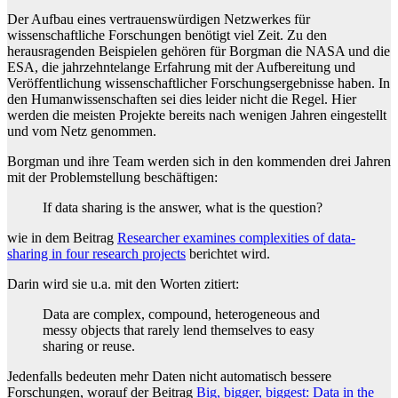
Der Aufbau eines vertrauenswürdigen Netzwerkes für
wissenschaftliche Forschungen benötigt viel Zeit. Zu den
herausragenden Beispielen gehören für Borgman die NASA und die
ESA, die jahrzehntelange Erfahrung mit der Aufbereitung und
Veröffentlichung wissenschaftlicher Forschungsergebnisse haben. In
den Humanwissenschaften sei dies leider nicht die Regel. Hier
werden die meisten Projekte bereits nach wenigen Jahren eingestellt
und vom Netz genommen.
Borgman und ihre Team werden sich in den kommenden drei Jahren
mit der Problemstellung beschäftigen:
If data sharing is the answer, what is the question?
wie in dem Beitrag
Researcher examines complexities of data-
sharing in four research projects
berichtet wird.
Darin wird sie u.a. mit den Worten zitiert:
Data are complex, compound, heterogeneous and
messy objects that rarely lend themselves to easy
sharing or reuse.
Jedenfalls bedeuten mehr Daten nicht automatisch bessere
Forschungen, worauf der Beitrag
Big, bigger, biggest: Data in the