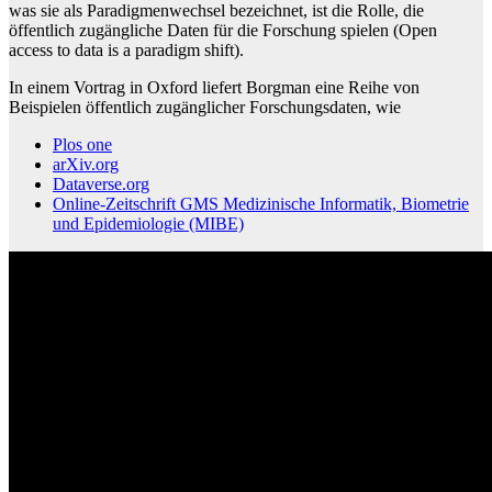
was sie als Paradigmenwechsel bezeichnet, ist die Rolle, die
öffentlich zugängliche Daten für die Forschung spielen (Open
access to data is a paradigm shift).
In einem Vortrag in Oxford liefert Borgman eine Reihe von
Beispielen öffentlich zugänglicher Forschungsdaten, wie
Plos one
arXiv.org
Dataverse.org
Online-Zeitschrift GMS Medizinische Informatik, Biometrie
und Epidemiologie (MIBE)