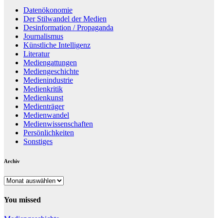
Datenökonomie
Der Stilwandel der Medien
Desinformation / Propaganda
Journalismus
Künstliche Intelligenz
Literatur
Mediengattungen
Mediengeschichte
Medienindustrie
Medienkritik
Medienkunst
Medienträger
Medienwandel
Medienwissenschaften
Persönlichkeiten
Sonstiges
Archiv
Archiv
You missed