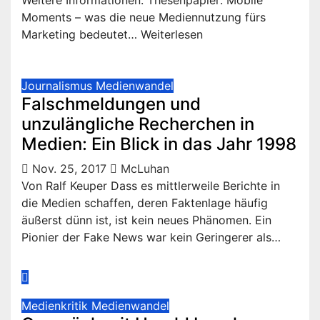
Weitere Informationen: Thesenpapier: Mobile
Moments – was die neue Mediennutzung fürs
Marketing bedeutet… Weiterlesen
Journalismus
Medienwandel
Falschmeldungen und
unzulängliche Recherchen in
Medien: Ein Blick in das Jahr 1998
Nov. 25, 2017
McLuhan
Von Ralf Keuper Dass es mittlerweile Berichte in
die Medien schaffen, deren Faktenlage häufig
äußerst dünn ist, ist kein neues Phänomen. Ein
Pionier der Fake News war kein Geringerer als…
Medienkritik
Medienwandel