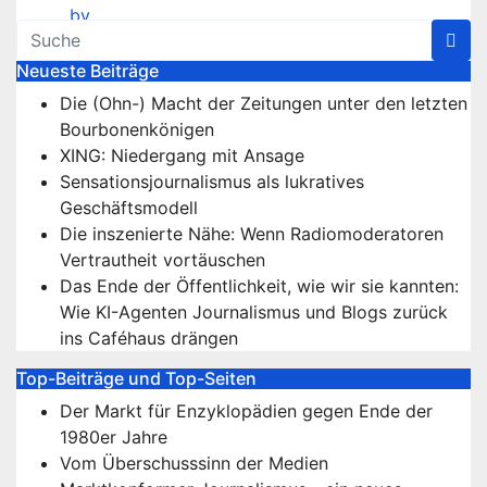
Neueste Beiträge
Die (Ohn-) Macht der Zeitungen unter den letzten
Bourbonenkönigen
XING: Niedergang mit Ansage
Sensationsjournalismus als lukratives
Geschäftsmodell
Die inszenierte Nähe: Wenn Radiomoderatoren
Vertrautheit vortäuschen
Das Ende der Öffentlichkeit, wie wir sie kannten:
Wie KI-Agenten Journalismus und Blogs zurück
ins Caféhaus drängen
Top-Beiträge und Top-Seiten
Der Markt für Enzyklopädien gegen Ende der
1980er Jahre
Vom Überschusssinn der Medien