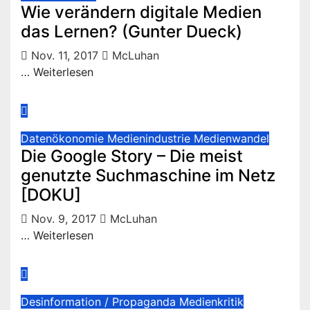
Wie verändern digitale Medien
das Lernen? (Gunter Dueck)
Nov. 11, 2017
McLuhan
… Weiterlesen
Datenökonomie
Medienindustrie
Medienwandel
Die Google Story – Die meist
genutzte Suchmaschine im Netz
[DOKU]
Nov. 9, 2017
McLuhan
… Weiterlesen
Desinformation / Propaganda
Medienkritik