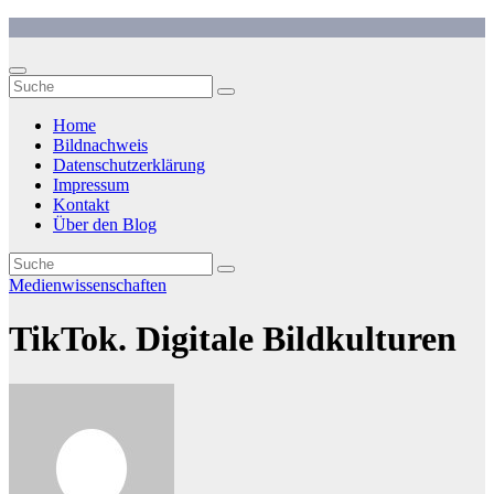
Zum
Inhalt
springen
Home
Bildnachweis
Datenschutzerklärung
Impressum
Kontakt
Über den Blog
Medienwissenschaften
TikTok. Digitale Bildkulturen