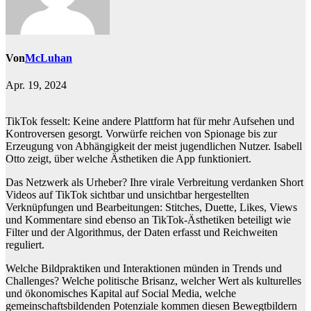
Von
McLuhan
Apr. 19, 2024
TikTok fesselt: Keine andere Plattform hat für mehr Aufsehen und
Kontroversen gesorgt. Vorwürfe reichen von Spionage bis zur
Erzeugung von Abhängigkeit der meist jugendlichen Nutzer. Isabell
Otto zeigt, über welche Ästhetiken die App funktioniert.
Das Netzwerk als Urheber? Ihre virale Verbreitung verdanken Short
Videos auf TikTok sichtbar und unsichtbar hergestellten
Verknüpfungen und Bearbeitungen: Stitches, Duette, Likes, Views
und Kommentare sind ebenso an TikTok-Ästhetiken beteiligt wie
Filter und der Algorithmus, der Daten erfasst und Reichweiten
reguliert.
Welche Bildpraktiken und Interaktionen münden in Trends und
Challenges? Welche politische Brisanz, welcher Wert als kulturelles
und ökonomisches Kapital auf Social Media, welche
gemeinschaftsbildenden Potenziale kommen diesen Bewegtbildern