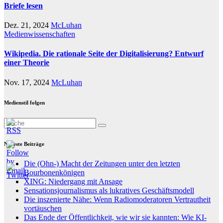
Briefe lesen
Dez. 21, 2024
McLuhan
Medienwissenschaften
Wikipedia. Die rationale Seite der Digitalisierung? Entwurf
einer Theorie
Nov. 17, 2024
McLuhan
Medienstil folgen
Neueste Beiträge
Die (Ohn-) Macht der Zeitungen unter den letzten
Bourbonenkönigen
XING: Niedergang mit Ansage
Sensationsjournalismus als lukratives Geschäftsmodell
Die inszenierte Nähe: Wenn Radiomoderatoren Vertrautheit
vortäuschen
Das Ende der Öffentlichkeit, wie wir sie kannten: Wie KI-