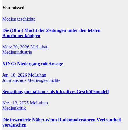
You missed
Mediengeschichte
Die (Ohn-) Macht der Zeitungen unter den letzten
Bourbonenkönigen
März 30, 2026
McLuhan
Medienindustrie
XING: Niedergang mit Ansage
Jan. 10, 2026
McLuhan
Journalismus
Mediengeschichte
Sensationsjournalismus als lukratives Geschäftsmodell
Nov. 13, 2025
McLuhan
Medienkritik
Die inszenierte Nähe: Wenn Radiomoderatoren Vertrautheit
vortäuschen