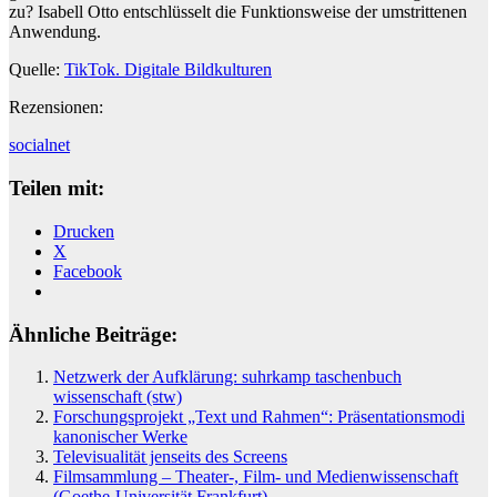
zu? Isabell Otto entschlüsselt die Funktionsweise der umstrittenen
Anwendung.
Quelle:
TikTok. Digitale Bildkulturen
Rezensionen:
socialnet
Teilen mit:
Drucken
X
Facebook
Ähnliche Beiträge:
Netzwerk der Aufklärung: suhrkamp taschenbuch
wissenschaft (stw)
Forschungsprojekt „Text und Rahmen“: Präsentationsmodi
kanonischer Werke
Televisualität jenseits des Screens
Filmsammlung – Theater-, Film- und Medienwissenschaft
(Goethe-Universität Frankfurt)