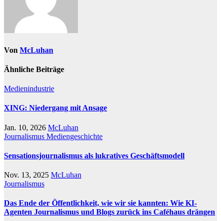
Von
McLuhan
Ähnliche Beiträge
Medienindustrie
XING: Niedergang mit Ansage
Jan. 10, 2026
McLuhan
Journalismus
Mediengeschichte
Sensationsjournalismus als lukratives Geschäftsmodell
Nov. 13, 2025
McLuhan
Journalismus
Das Ende der Öffentlichkeit, wie wir sie kannten: Wie KI-
Agenten Journalismus und Blogs zurück ins Caféhaus drängen