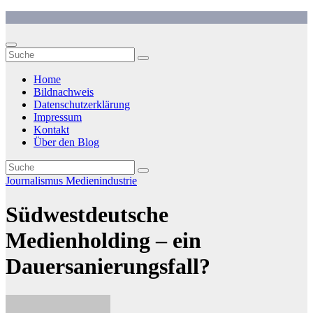
Zum
Inhalt
springen
Home
Bildnachweis
Datenschutzerklärung
Impressum
Kontakt
Über den Blog
Journalismus
Medienindustrie
Südwestdeutsche
Medienholding – ein
Dauersanierungsfall?