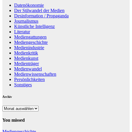
Datenökonomie
Der Stilwandel der Medien
Desinformation / Propaganda
Journalismus
Künstliche Intelligenz
Literatur
Mediengattungen
Mediengeschichte
Medienindustrie
Medienkritik
Medienkunst
Medienträger
Medienwandel
Medienwissenschaften
Persönlichkeiten
Sonstiges
Archiv
Archiv
You missed
Mediengeschichte