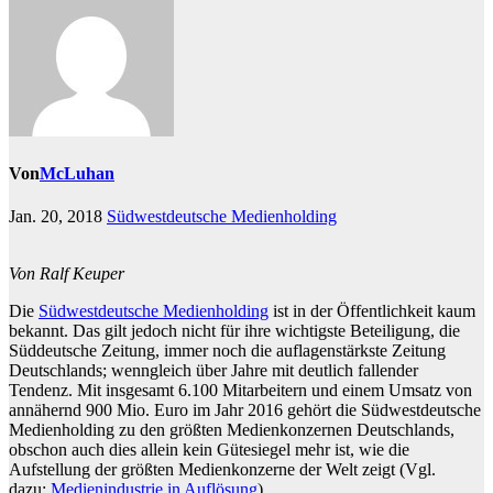
Von
McLuhan
Jan. 20, 2018
Südwestdeutsche Medienholding
Von Ralf Keuper
Die
Südwestdeutsche Medienholding
ist in der Öffentlichkeit kaum
bekannt. Das gilt jedoch nicht für ihre wichtigste Beteiligung, die
Süddeutsche Zeitung, immer noch die auflagenstärkste Zeitung
Deutschlands; wenngleich über Jahre mit deutlich fallender
Tendenz. Mit insgesamt 6.100 Mitarbeitern und einem Umsatz von
annähernd 900 Mio. Euro im Jahr 2016 gehört die Südwestdeutsche
Medienholding zu den größten Medienkonzernen Deutschlands,
obschon auch dies allein kein Gütesiegel mehr ist, wie die
Aufstellung der größten Medienkonzerne der Welt zeigt (Vgl.
dazu:
Medienindustrie in Auflösung
).