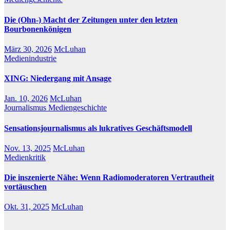
Die (Ohn-) Macht der Zeitungen unter den letzten
Bourbonenkönigen
März 30, 2026
McLuhan
Medienindustrie
XING: Niedergang mit Ansage
Jan. 10, 2026
McLuhan
Journalismus
Mediengeschichte
Sensationsjournalismus als lukratives Geschäftsmodell
Nov. 13, 2025
McLuhan
Medienkritik
Die inszenierte Nähe: Wenn Radiomoderatoren Vertrautheit
vortäuschen
Okt. 31, 2025
McLuhan