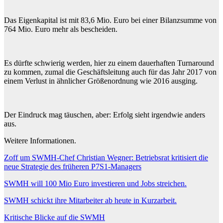
Das Eigenkapital ist mit 83,6 Mio. Euro bei einer Bilanzsumme von
764 Mio. Euro mehr als bescheiden.
Es dürfte schwierig werden, hier zu einem dauerhaften Turnaround
zu kommen, zumal die Geschäftsleitung auch für das Jahr 2017 von
einem Verlust in ähnlicher Größenordnung wie 2016 ausging.
Der Eindruck mag täuschen, aber: Erfolg sieht irgendwie anders
aus.
Weitere Informationen.
Zoff um SWMH-Chef Christian Wegner: Betriebsrat kritisiert die
neue Strategie des früheren P7S1-Managers
SWMH will 100 Mio Euro investieren und Jobs streichen.
SWMH schickt ihre Mitarbeiter ab heute in Kurzarbeit.
Kritische Blicke auf die SWMH