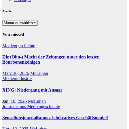
Archiv
Archiv
You missed
Mediengeschichte
Die (Ohn-) Macht der Zeitungen unter den letzten
Bourbonenkönigen
März 30, 2026
McLuhan
Medienindustrie
XING: Niedergang mit Ansage
Jan. 10, 2026
McLuhan
Journalismus
Mediengeschichte
Sensationsjournalismus als lukratives Geschäftsmodell
Nov. 13, 2025
McLuhan