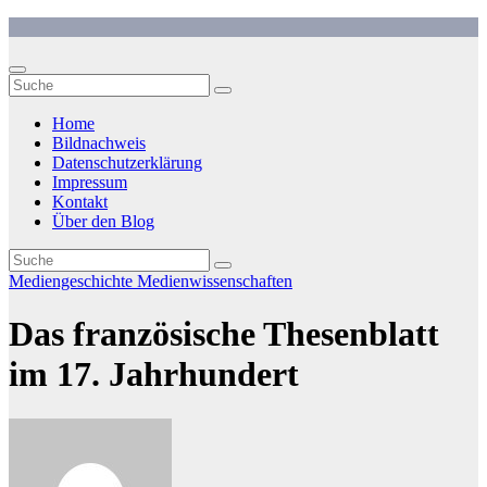
Zum
Inhalt
springen
Home
Bildnachweis
Datenschutzerklärung
Impressum
Kontakt
Über den Blog
Mediengeschichte
Medienwissenschaften
Das französische Thesenblatt
im 17. Jahrhundert