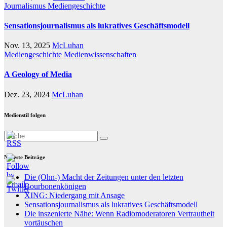
Journalismus
Mediengeschichte
Sensationsjournalismus als lukratives Geschäftsmodell
Nov. 13, 2025
McLuhan
Mediengeschichte
Medienwissenschaften
A Geology of Media
Dez. 23, 2024
McLuhan
Medienstil folgen
Neueste Beiträge
Die (Ohn-) Macht der Zeitungen unter den letzten
Bourbonenkönigen
XING: Niedergang mit Ansage
Sensationsjournalismus als lukratives Geschäftsmodell
Die inszenierte Nähe: Wenn Radiomoderatoren Vertrautheit
vortäuschen