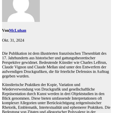
Von
McLuhan
Okt. 31, 2024
Die Publikation ist dem illustrierten französischen Thesenblatt des
17. Jahrhunderts aus historischer und gattungstheoretischer
Perspektive gewidmet. Bedeutende Künstler wie Charles LeBrun,
Claude Vignon und Claude Mellan sind unter den Entwerfern der
aufwendigen Druckgrafiken, die für feierliche Defensios in Auftrag
gegeben wurden.
Künstlerische Praktiken der Kopie, Variation und
Wiederverwendung von Druckgrafik und gesellschaftliche
Repräsentation durch Kunst werden in drei Objektstudien in den
Blick genommen. Diese bieten umfassende Interpretationen oft
komplexer Allegorien unter Berücksichtigung zeitgenössischer
Rhetorik, Emblematik, Intertextualität und ephemerer Praktiken. Die
Bedeutung von Zitaten und allegorischer Polyvalenz in der