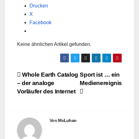
Drucken
X
Facebook
Keine ähnlichen Artikel gefunden.
Beitragsnavigation
Whole Earth Catalog
Sport ist … ein
– der analoge
Medienereignis
Vorläufer des Internet
Von
McLuhan