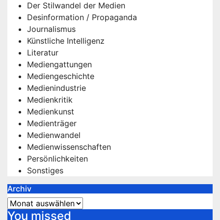
Der Stilwandel der Medien
Desinformation / Propaganda
Journalismus
Künstliche Intelligenz
Literatur
Mediengattungen
Mediengeschichte
Medienindustrie
Medienkritik
Medienkunst
Medienträger
Medienwandel
Medienwissenschaften
Persönlichkeiten
Sonstiges
Archiv
Archiv
You missed