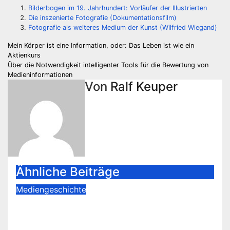
Bilderbogen im 19. Jahrhundert: Vorläufer der Illustrierten
Die inszenierte Fotografie (Dokumentationsfilm)
Fotografie als weiteres Medium der Kunst (Wilfried Wiegand)
Beitragsnavigation
Mein Körper ist eine Information, oder: Das Leben ist wie ein
Aktienkurs
Über die Notwendigkeit intelligenter Tools für die Bewertung von
Medieninformationen
Von
Ralf Keuper
Ähnliche Beiträge
Mediengeschichte
Die (Ohn-) Macht der Zeitungen
unter den letzten