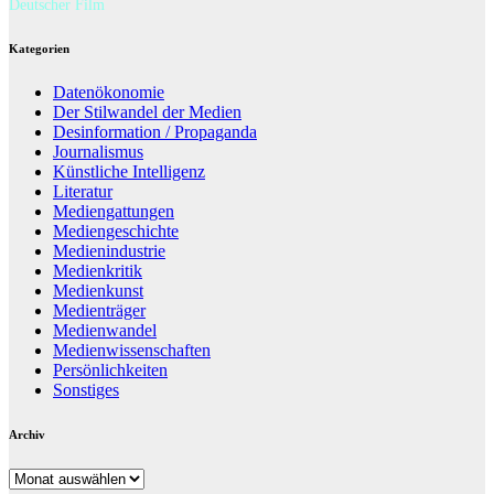
Deutscher Film
Kategorien
Datenökonomie
Der Stilwandel der Medien
Desinformation / Propaganda
Journalismus
Künstliche Intelligenz
Literatur
Mediengattungen
Mediengeschichte
Medienindustrie
Medienkritik
Medienkunst
Medienträger
Medienwandel
Medienwissenschaften
Persönlichkeiten
Sonstiges
Archiv
Archiv