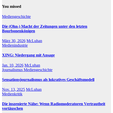
You missed
Mediengeschichte
Die (Ohn-) Macht der Zeitungen unter den letzten
Bourbonenkönigen
März 30, 2026
McLuhan
Medienindustrie
XING: Niedergang mit Ansage
Jan. 10, 2026
McLuhan
Journalismus
Mediengeschichte
Sensationsjournalismus als lukratives Geschäftsmodell
Nov. 13, 2025
McLuhan
Medienkritik
Die inszenierte Nähe: Wenn Radiomoderatoren Vertrautheit
vortäuschen