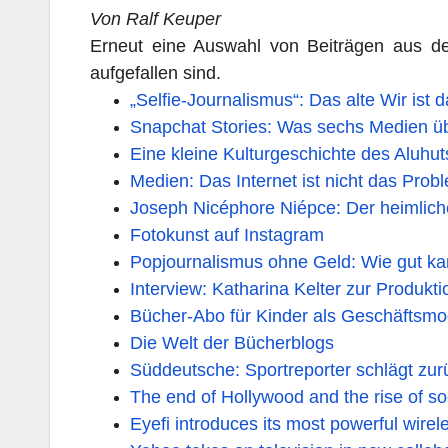
Von Ralf Keuper
Erneut eine Auswahl von Beiträgen aus d
aufgefallen sind.
„Selfie-Journalismus“: Das alte Wir ist 
Snapchat Stories: Was sechs Medien ü
Eine kleine Kulturgeschichte des Aluhut
Medien: Das Internet ist nicht das Prob
Joseph Nicéphore Niépce: Der heimliche
Fotokunst auf Instagram
Popjournalismus ohne Geld: Wie gut ka
Interview: Katharina Kelter zur Produkt
Bücher-Abo für Kinder als Geschäftsmo
Die Welt der Bücherblogs
Süddeutsche: Sportreporter schlägt zur
The end of Hollywood and the rise of soc
Eyefi introduces its most powerful wire