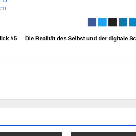
 #13
#11
ick #5
Die Realität des Selbst und der digitale S