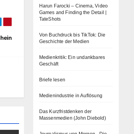
Harun Farocki – Cinema, Video
Games and Finding the Detail |
TateShots
Von Buchdruck bis TikTok: Die
chein
Geschichte der Medien
Medienkritik: Ein undankbares
Geschäft
Briefe lesen
Medienindustrie in Auflösung
Das Kurzfristdenken der
Massenmedien (John Diebold)
Journalismus von Morgen - Die