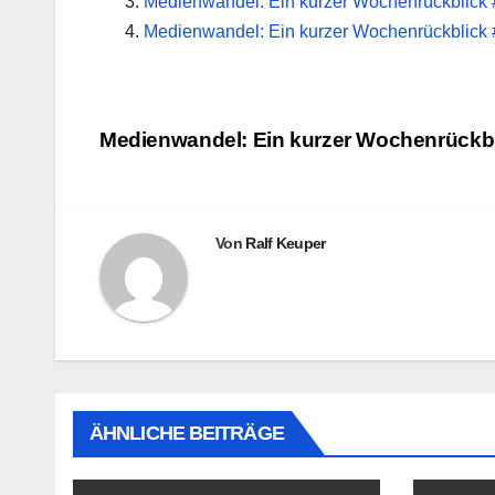
Medienwandel: Ein kurzer Wochenrückblick
Medienwandel: Ein kurzer Wochenrückblick 
Beitragsnavigation
Medienwandel: Ein kurzer Wochenrückbl
Von
Ralf Keuper
ÄHNLICHE BEITRÄGE