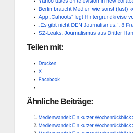
Yahoo takes on television in new colla
Berlin braucht Medien wie sonst (fast) k
App „Cahoots“ legt Hintergrundkreise vo
„Es gibt nicht DEN Journalismus.“: 8 Fr
SZ-Leaks: Journalismus aus Dritter Ha
Teilen mit:
Drucken
X
Facebook
Ähnliche Beiträge:
Medienwandel: Ein kurzer Wochenrückblick
Medienwandel: Ein kurzer Wochenrückblick 