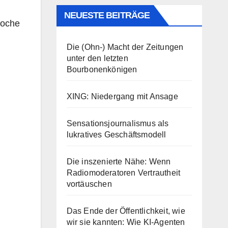
NEUESTE BEITRÄGE
Woche
Die (Ohn-) Macht der Zeitungen
unter den letzten
Bourbonenkönigen
XING: Niedergang mit Ansage
Sensationsjournalismus als
lukratives Geschäftsmodell
Die inszenierte Nähe: Wenn
Radiomoderatoren Vertrautheit
vortäuschen
Das Ende der Öffentlichkeit, wie
wir sie kannten: Wie KI-Agenten