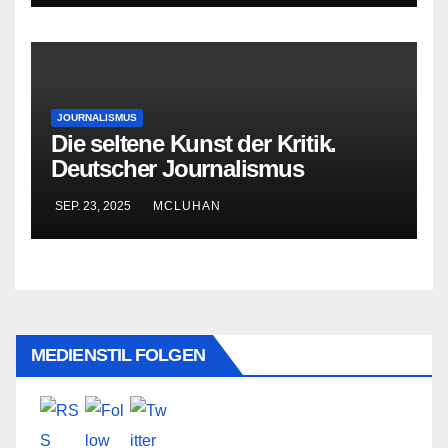
JOURNALISMUS
Die seltene Kunst der Kritik.
Deutscher Journalismus
zwischen Konsens und
SEP. 23, 2025
MCLUHAN
Widerspruch
MEDIENSTIL FOLGEN