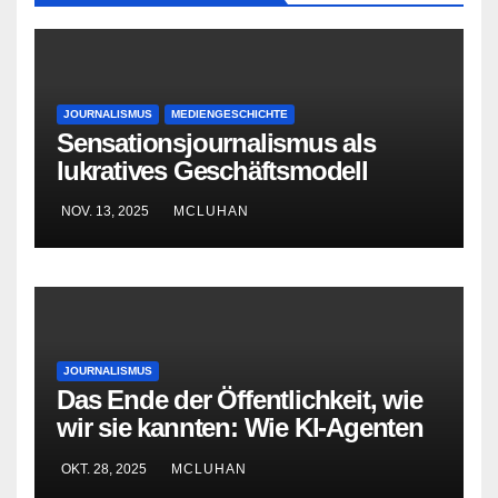
JOURNALISMUS
MEDIENGESCHICHTE
Sensationsjournalismus als
lukratives Geschäftsmodell
NOV. 13, 2025
MCLUHAN
JOURNALISMUS
Das Ende der Öffentlichkeit, wie
wir sie kannten: Wie KI-Agenten
Journalismus und Blogs zurück
OKT. 28, 2025
MCLUHAN
ins Caféhaus drängen