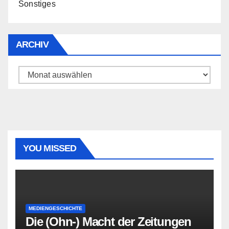
Sonstiges
ARCHIV
Archiv
YOU MISSED
MEDIENGESCHICHTE
Die (Ohn-) Macht der Zeitungen