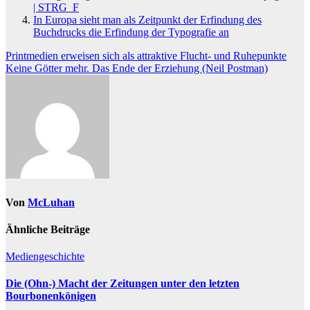
| STRG_F
In Europa sieht man als Zeitpunkt der Erfindung des
Buchdrucks die Erfindung der Typografie an
Beitragsnavigation
Printmedien erweisen sich als attraktive Flucht- und Ruhepunkte
Keine Götter mehr. Das Ende der Erziehung (Neil Postman)
Von
McLuhan
Ähnliche Beiträge
Mediengeschichte
Die (Ohn-) Macht der Zeitungen unter den letzten
Bourbonenkönigen