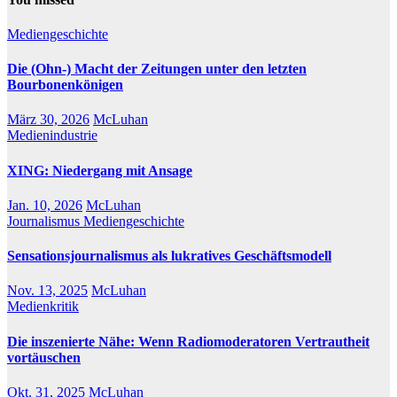
Mediengeschichte
Die (Ohn-) Macht der Zeitungen unter den letzten
Bourbonenkönigen
März 30, 2026
McLuhan
Medienindustrie
XING: Niedergang mit Ansage
Jan. 10, 2026
McLuhan
Journalismus
Mediengeschichte
Sensationsjournalismus als lukratives Geschäftsmodell
Nov. 13, 2025
McLuhan
Medienkritik
Die inszenierte Nähe: Wenn Radiomoderatoren Vertrautheit
vortäuschen
Okt. 31, 2025
McLuhan