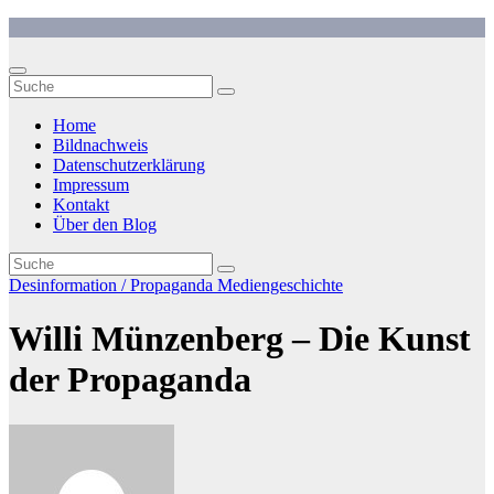
Zum
Inhalt
springen
Home
Bildnachweis
Datenschutzerklärung
Impressum
Kontakt
Über den Blog
Desinformation / Propaganda
Mediengeschichte
Willi Münzenberg – Die Kunst
der Propaganda