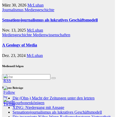
März 30, 2026
McLuhan
Journalismus
Mediengeschichte
Sensationsjournalismus als lukratives Geschäftsmodell
Nov. 13, 2025
McLuhan
Mediengeschichte
Medienwissenschaften
A Geology of Media
Dez. 23, 2024
McLuhan
Medienstil folgen
Neueste Beiträge
Die (Ohn-) Macht der Zeitungen unter den letzten
Bourbonenkönigen
XING: Niedergang mit Ansage
Sensationsjournalismus als lukratives Geschäftsmodell
Die inszenierte Nähe: Wenn Radiomoderatoren Vertrautheit