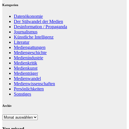
Kategorien
Datenökonomie
Der Stilwandel der Medien
Desinformation / Propaganda
Journalismus
Künstliche Intelligenz
Literatur
Mediengattungen
Mediengeschichte
Medienindustrie
Medienkritik
Medienkunst
Medienträger
Medienwandel
Medienwissenschaften
Persönlichkeiten
Sonstiges
Archiv
Archiv
You missed