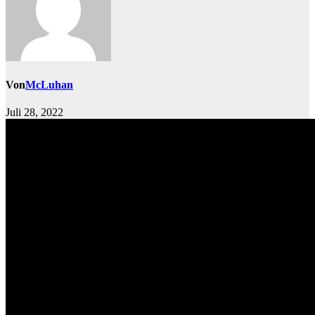
Von
McLuhan
Juli 28, 2022