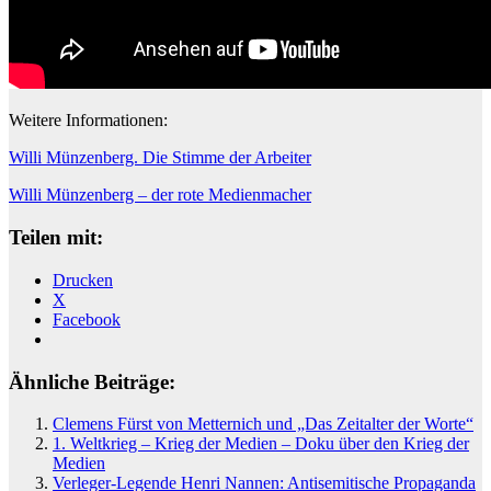
Weitere Informationen:
Willi Münzenberg.
Die Stimme der Arbeiter
Willi Münzenberg – der rote Medienmacher
Teilen mit:
Drucken
X
Facebook
Ähnliche Beiträge:
Clemens Fürst von Metternich und „Das Zeitalter der Worte“
1. Weltkrieg – Krieg der Medien – Doku über den Krieg der
Medien
Verleger-Legende Henri Nannen: Antisemitische Propaganda