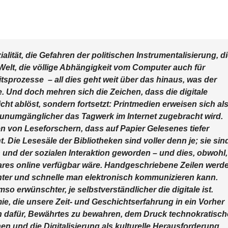
lität, die Gefahren der politischen Instrumentalisierung, d
n Welt, die völlige Abhängigkeit vom Computer auch für
sprozesse – all dies geht weit über das hinaus, was der
. Und doch mehren sich die Zeichen, dass die digitale
cht ablöst, sondern fortsetzt: Printmedien erweisen sich al
e unumgänglicher das Tagwerk im Internet zugebracht wird.
 von Leseforschern, dass auf Papier Gelesenes tiefer
 Die Lesesäle der Bibliotheken sind voller denn je; sie sin
und der sozialen Interaktion geworden – und dies, obwohl,
bares online verfügbar wäre. Handgeschriebene Zeilen werd
chter und schnelle man elektronisch kommunizieren kann.
 erwünschter, je selbstverständlicher die digitale ist.
, die unsere Zeit- und Geschichtserfahrung in ein Vorher
ren dafür, Bewährtes zu bewahren, dem Druck technokratisch
 und die Digitalisierung als kulturelle Herausforderung