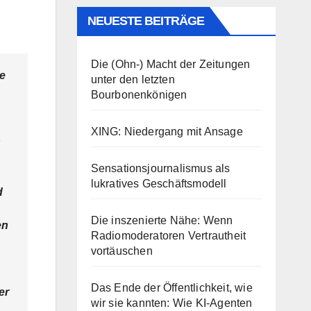
NEUESTE BEITRÄGE
Die (Ohn-) Macht der Zeitungen
ie
unter den letzten
Bourbonenkönigen
XING: Niedergang mit Ansage
s
Sensationsjournalismus als
lukratives Geschäftsmodell
d
Die inszenierte Nähe: Wenn
en
Radiomoderatoren Vertrautheit
vortäuschen
Das Ende der Öffentlichkeit, wie
er
wir sie kannten: Wie KI-Agenten