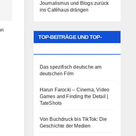
Journalismus und Blogs zurück
ins Caféhaus drängen
nn
TOP-BEITRÄGE UND TOP-
SEITEN
Das spezifisch deutsche am
deutschen Film
Harun Farocki – Cinema, Video
Games and Finding the Detail |
TateShots
Von Buchdruck bis TikTok: Die
Geschichte der Medien