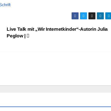
chrift
Live Talk mit „Wir Internetkinder“-Autorin Julia
Peglow |