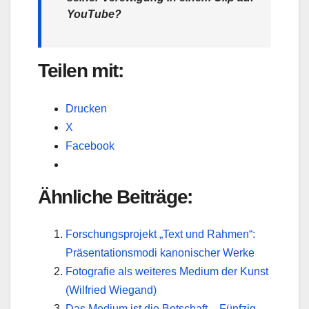
YouTube?
Teilen mit:
Drucken
X
Facebook
Ähnliche Beiträge:
Forschungsprojekt „Text und Rahmen“:
Präsentationsmodi kanonischer Werke
Fotografie als weiteres Medium der Kunst
(Wilfried Wiegand)
Das Medium ist die Botschaft – Fünfzig