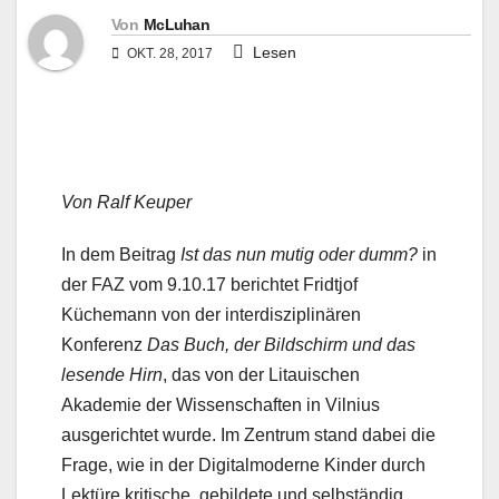
Von
McLuhan
Lesen
OKT. 28, 2017
Von Ralf Keuper
In dem Beitrag
Ist das nun mutig oder dumm?
in
der FAZ vom 9.10.17 berichtet Fridtjof
Küchemann von der interdisziplinären
Konferenz
Das Buch, der Bildschirm und das
lesende Hirn
, das von der Litauischen
Akademie der Wissenschaften in Vilnius
ausgerichtet wurde. Im Zentrum stand dabei die
Frage, wie in der Digitalmoderne Kinder durch
Lektüre kritische, gebildete und selbständig