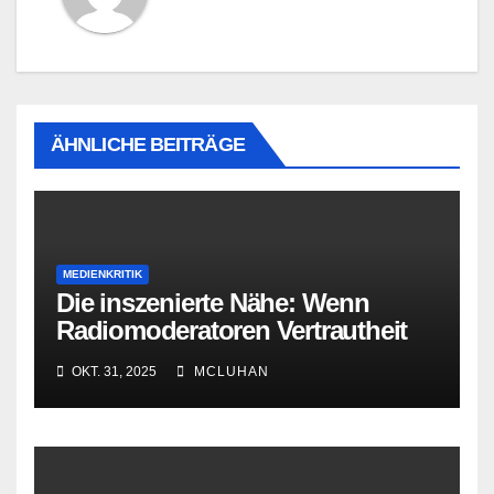
ÄHNLICHE BEITRÄGE
MEDIENKRITIK
Die inszenierte Nähe: Wenn
Radiomoderatoren Vertrautheit
vortäuschen
OKT. 31, 2025
MCLUHAN