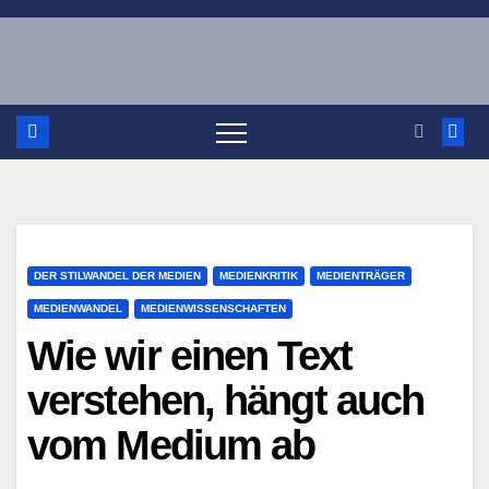
Zum
Inhalt
springen
DER STILWANDEL DER MEDIEN
MEDIENKRITIK
MEDIENTRÄGER
MEDIENWANDEL
MEDIENWISSENSCHAFTEN
Wie wir einen Text
verstehen, hängt auch
vom Medium ab