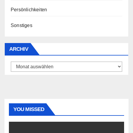
Persönlichkeiten
Sonstiges
ARCHIV
Archiv
YOU MISSED