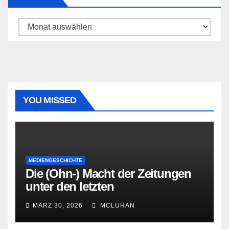
Archiv
YOU MISSED
MEDIENGESCHICHTE
Die (Ohn-) Macht der Zeitungen
unter den letzten
Bourbonenkönigen
MÄRZ 30, 2026
MCLUHAN