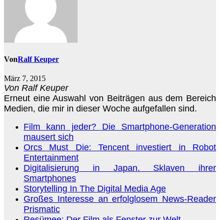
Von
Ralf Keuper
März 7, 2015
Von Ralf Keuper
Erneut eine Auswahl von Beiträgen aus dem Bereich
Medien, die mir in dieser Woche aufgefallen sind.
Film kann jeder? Die Smartphone-Generation
mausert sich
Orcs Must Die: Tencent investiert in Robot
Entertainment
Digitalisierung in Japan. Sklaven ihrer
Smartphones
Storytelling In The Digital Media Age
Großes Interesse an erfolglosem News-Reader
Prismatic
Resümee: Der Film als Fenster zur Welt