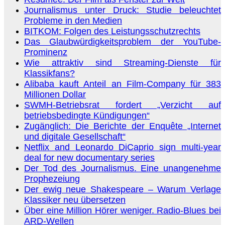
Journalismus unter Druck: Studie beleuchtet
Probleme in den Medien
BITKOM: Folgen des Leistungsschutzrechts
Das Glaubwürdigkeitsproblem der YouTube-
Prominenz
Wie attraktiv sind Streaming-Dienste für
Klassikfans?
Alibaba kauft Anteil an Film-Company für 383
Millionen Dollar
SWMH-Betriebsrat fordert „Verzicht auf
betriebsbedingte Kündigungen“
Zugänglich: Die Berichte der Enquête „Internet
und digitale Gesellschaft“
Netflix and Leonardo DiCaprio sign multi-year
deal for new documentary series
Der Tod des Journalismus. Eine unangenehme
Prophezeiung
Der ewig neue Shakespeare – Warum Verlage
Klassiker neu übersetzen
Über eine Million Hörer weniger. Radio-Blues bei
ARD-Wellen