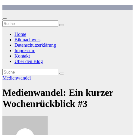
Zum
Inhalt
springen
Home
Bildnachweis
Datenschutzerklärung
Impressum
Kontakt
Über den Blog
Medienwandel
Medienwandel: Ein kurzer
Wochenrückblick #3