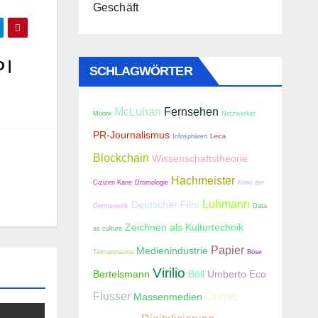
Geschäft
 |
SCHLAGWÖRTER
McLuhan
Fernsehen
Moore
Netzwerker
PR-Journalismus
Infosphären
Leica
Blockchain
Wissenschaftstheorie
Hachmeister
Cizizen Kane
Dromologie
Krise der
Luhmann
Deutscher Film
Germanistik
Data
Zeichnen als Kulturtechnik
as culture
Papier
Medienindustrie
Telmannianna
Bose
Virilio
Bertelsmann
Böll
Umberto Eco
Flusser
Comic
Massenmedien