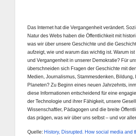
Das Internet hat die Vergangenheit verändert. Soz
Natur des Webs haben die Öffentlichkeit mit hist
was wir über unsere Geschichte und die Geschichte 
aufzeigt, wie und warum
das wichtig ist. Warum i
und Vergangenheit in unserer Demokratie? Für uns
überschneiden sich Fragen der Geschichte mit den
Medien, Journalismus, Stammesdenken, Bildung, Iden
Planeten? Zu Beginn eines neuen Jahrzehnts, inmi
diese Informationen entscheidend für eine engagie
der Technologie und ihrer Fähigkeit, unsere Gesell
Wissenschaftler, Pädagogen und die breite Öffentl
das prägen, was wir über uns selbst – und vor all
Quelle:
History, Disrupted. How social media and 