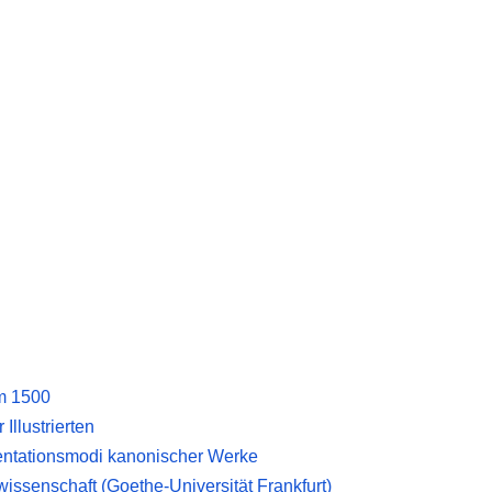
um 1500
Illustrierten
entationsmodi kanonischer Werke
ssenschaft (Goethe-Universität Frankfurt)