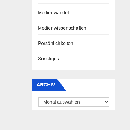
Medienwandel
Medienwissenschaften
Persönlichkeiten
Sonstiges
ARCHIV
Archiv