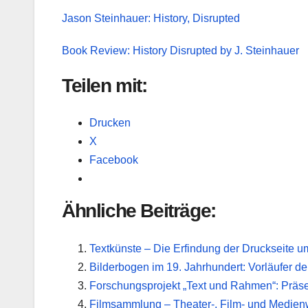
Jason Steinhauer: History, Disrupted
Book Review: History Disrupted by J. Steinhauer
Teilen mit:
Drucken
X
Facebook
Ähnliche Beiträge:
Textkünste – Die Erfindung der Druckseite 
Bilderbogen im 19. Jahrhundert: Vorläufer der 
Forschungsprojekt „Text und Rahmen“: Präs
Filmsammlung – Theater-, Film- und Medienwi