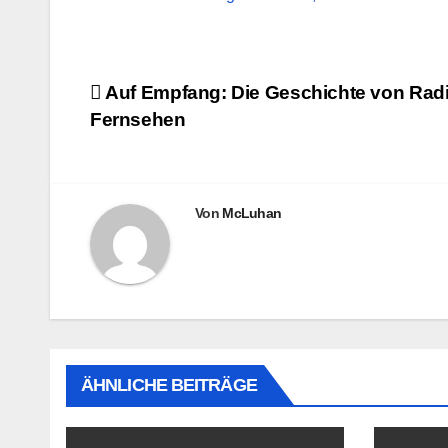
Beitragsnavigation
Auf Empfang: Die Geschichte von Rad
Fernsehen
Von
McLuhan
ÄHNLICHE BEITRÄGE