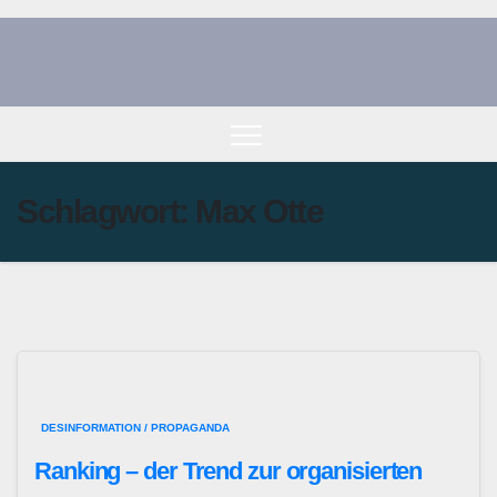
Zum
Inhalt
springen
Schlagwort:
Max Otte
DESINFORMATION / PROPAGANDA
Ranking – der Trend zur organisierten