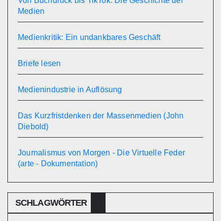
Von Buchdruck bis TikTok: Die Geschichte der
Medien
Medienkritik: Ein undankbares Geschäft
Briefe lesen
Medienindustrie in Auflösung
Das Kurzfristdenken der Massenmedien (John
Diebold)
Journalismus von Morgen - Die Virtuelle Feder
(arte - Dokumentation)
SCHLAGWÖRTER