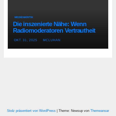
MEDIENKRITIK
Die inszenierte Nähe: Wenn
Radiomoderatoren Vertrautheit
vortäuschen
OKT. 31, 2025
MCLUHAN
Stolz präsentiert von WordPress
|
Theme: Newsup von
Themeansar