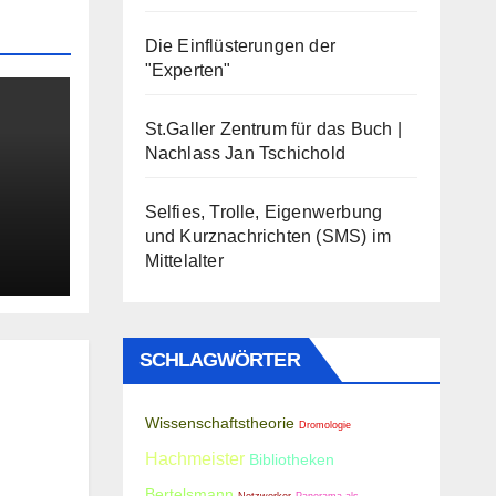
Die Einflüsterungen der
"Experten"
St.Galler Zentrum für das Buch |
Nachlass Jan Tschichold
Selfies, Trolle, Eigenwerbung
und Kurznachrichten (SMS) im
Mittelalter
SCHLAGWÖRTER
Wissenschaftstheorie
Dromologie
Hachmeister
Bibliotheken
Bertelsmann