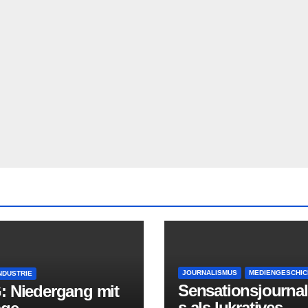
JOURNALISMUS
MEDIENGESCHIC
NDUSTRIE
Sensationsjourna
: Niedergang mit
s als lukratives