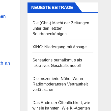
:
NEUESTE BEITRÄGE
hen
Die (Ohn-) Macht der Zeitungen
unter den letzten
Bourbonenkönigen
XING: Niedergang mit Ansage
Sensationsjournalismus als
ch an
lukratives Geschäftsmodell
Die inszenierte Nähe: Wenn
Radiomoderatoren Vertrautheit
vortäuschen
Das Ende der Öffentlichkeit, wie
wir sie kannten: Wie KI-Agenten