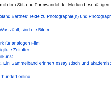
ich mit dem Stil- und Formwandel der Medien beschäftigen
land Barthes’ Texte zu Photographie(n) und Photograp
as zählt, sind die Bilder
erk für analogen Film
itale Zeitalter
enkunst
t. Ein Sammelband erinnert essayistisch und akademis
hrhundert online