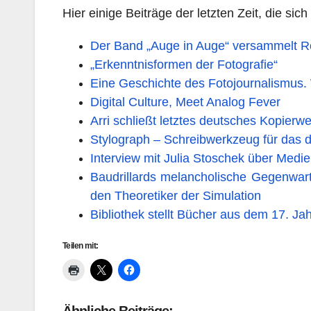
Hier einige Beiträge der letzten Zeit, die s
Der Band „Auge in Auge“ versammelt Ro
„Erkenntnisformen der Fotografie“
Eine Geschichte des Fotojournalismus. W
Digital Culture, Meet Analog Fever
Arri schließt letztes deutsches Kopierw
Stylograph – Schreibwerkzeug für das dig
Interview mit Julia Stoschek über Medi
Baudrillards melancholische Gegenwar
den Theoretiker der Simulation
Bibliothek stellt Bücher aus dem 17. Ja
Teilen mit: