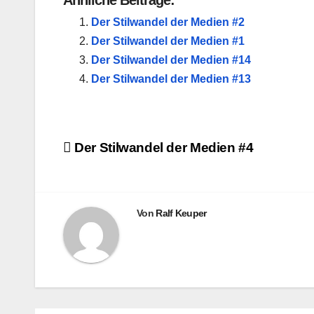
Ähnliche Beiträge:
Der Stilwandel der Medien #2
Der Stilwandel der Medien #1
Der Stilwandel der Medien #14
Der Stilwandel der Medien #13
Beitragsnavigation
Der Stilwandel der Medien #4
Von
Ralf Keuper
DER STI