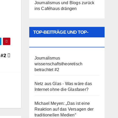
Journalismus und Blogs zurück
ins Caféhaus drängen
TOP-BEITRÄGE UND TOP-
SEITEN
n #2
Journalismus
wissenschaftstheoretisch
betrachtet #2
Netz aus Glas - Was wäre das
Internet ohne die Glasfaser?
Michael Meyen: „Das ist eine
Reaktion auf das Versagen der
traditionellen Medien“