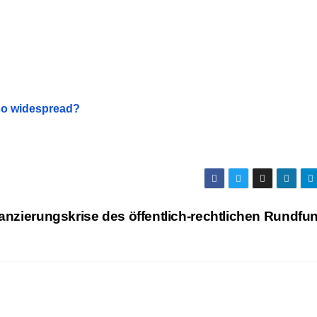
 so widespread?
inanzierungskrise des öffentlich-rechtlichen Rundf