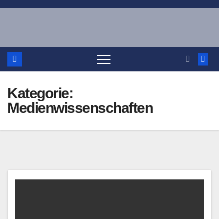
Zum
Inhalt
springen
Kategorie:
Medienwissenschaften