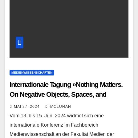
MEDIENWISSENSCHAFTEN
Internationale Tagung »Nothing Matters.
On Negative Objects, Spaces, and
Relations«
MAI 27, 2024
MCLUHAN
Vom 13. bis 15. Juni 2024 widmet sich eine
internationale Konferenz im Fachbereich
Medienwissenschaft an der Fakultät Medien der