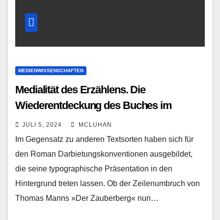
MEDIENWISSENSCHAFTEN
Medialität des Erzählens. Die
Wiederentdeckung des Buches im
Roman
JULI 5, 2024
MCLUHAN
Im Gegensatz zu anderen Textsorten haben sich für
den Roman Darbietungskonventionen ausgebildet,
die seine typographische Präsentation in den
Hintergrund treten lassen. Ob der Zeilenumbruch von
Thomas Manns »Der Zauberberg« nun…