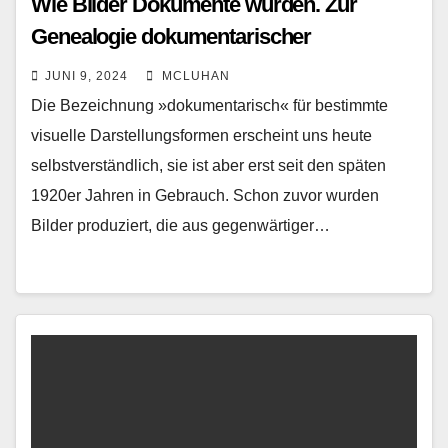
Wie Bilder Dokumente wurden. Zur
Genealogie dokumentarischer
Darstellungspraktiken
JUNI 9, 2024
MCLUHAN
Die Bezeichnung »dokumentarisch« für bestimmte
visuelle Darstellungsformen erscheint uns heute
selbstverständlich, sie ist aber erst seit den späten
1920er Jahren in Gebrauch. Schon zuvor wurden
Bilder produziert, die aus gegenwärtiger…