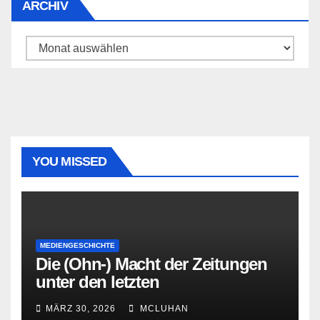
ARCHIV
Archiv
YOU MISSED
MEDIENGESCHICHTE
Die (Ohn-) Macht der Zeitungen
unter den letzten
Bourbonenkönigen
MÄRZ 30, 2026
MCLUHAN