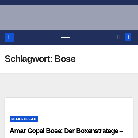
Zum
Inhalt
springen
Schlagwort:
Bose
MEDIENTRÄGER
Amar Gopal Bose: Der Boxenstratege –