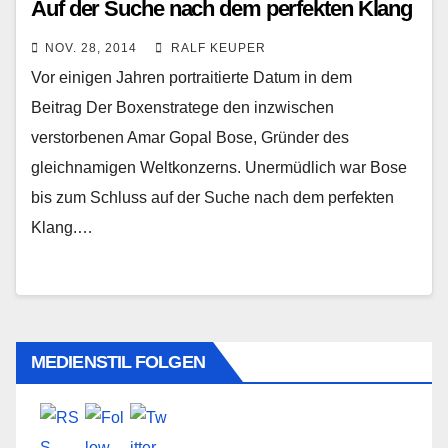
Auf der Suche nach dem perfekten Klang
(Portrait)
NOV. 28, 2014
RALF KEUPER
Vor einigen Jahren portraitierte Datum in dem
Beitrag Der Boxenstratege den inzwischen
verstorbenen Amar Gopal Bose, Gründer des
gleichnamigen Weltkonzerns. Unermüdlich war Bose
bis zum Schluss auf der Suche nach dem perfekten
Klang.…
MEDIENSTIL FOLGEN