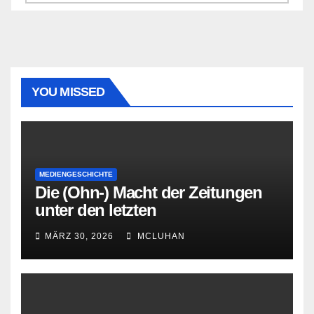
YOU MISSED
MEDIENGESCHICHTE
Die (Ohn-) Macht der Zeitungen
unter den letzten
Bourbonenkönigen
MÄRZ 30, 2026
MCLUHAN