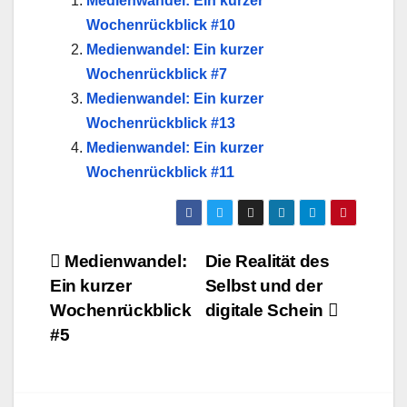
Medienwandel: Ein kurzer
Wochenrückblick #10
Medienwandel: Ein kurzer
Wochenrückblick #7
Medienwandel: Ein kurzer
Wochenrückblick #13
Medienwandel: Ein kurzer
Wochenrückblick #11
Beitragsnavigation
Medienwandel:
Die Realität des
Ein kurzer
Selbst und der
Wochenrückblick
digitale Schein
#5