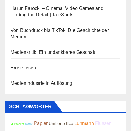
Harun Farocki – Cinema, Video Games and
Finding the Detail | TateShots
Von Buchdruck bis TikTok: Die Geschichte der
Medien
Medienkritik: Ein undankbares Geschäft
Briefe lesen
Medienindustrie in Auflösung
SCHLAGWÖRTER
Papier
Luhmann
Flusser
Umberto Eco
Multitasker
Moore