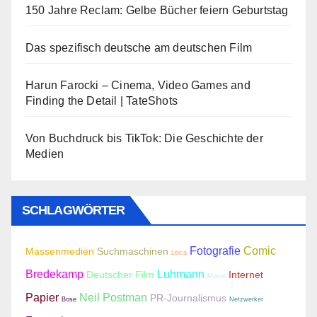
150 Jahre Reclam: Gelbe Bücher feiern Geburtstag
Das spezifisch deutsche am deutschen Film
Harun Farocki – Cinema, Video Games and
Finding the Detail | TateShots
Von Buchdruck bis TikTok: Die Geschichte der
Medien
SCHLAGWÖRTER
Fotografie
Comic
Massenmedien
Suchmaschinen
Leica
Bredekamp
Luhmann
Deutscher Film
Internet
Moore
Papier
Neil Postman
PR-Journalismus
Bose
Netzwerker