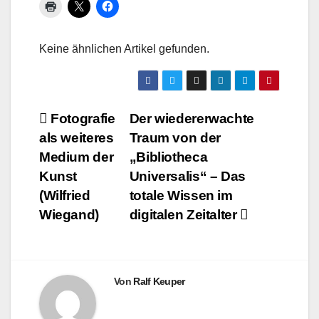
Keine ähnlichen Artikel gefunden.
Beitragsnavigation
Fotografie
Der wiedererwachte
als weiteres
Traum von der
Medium der
„Bibliotheca
Kunst
Universalis“ – Das
(Wilfried
totale Wissen im
Wiegand)
digitalen Zeitalter
Von
Ralf Keuper