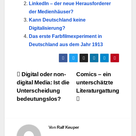
LinkedIn – der neue Herausforderer
der Medienhäuser?
Kann Deutschland keine
Digitalisierung?
Das erste Farbfilmexperiment in
Deutschland aus dem Jahr 1913
Beitragsnavigation
Digital oder non-
Comics – ein
digital Media: Ist die
unterschätzte
Unterscheidung
Literaturgattung
bedeutungslos?
Von
Ralf Keuper