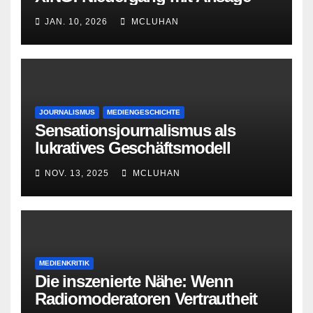
JAN. 10, 2026
MCLUHAN
JOURNALISMUS
MEDIENGESCHICHTE
Sensationsjournalismus als
lukratives Geschäftsmodell
NOV. 13, 2025
MCLUHAN
MEDIENKRITIK
Die inszenierte Nähe: Wenn
Radiomoderatoren Vertrautheit