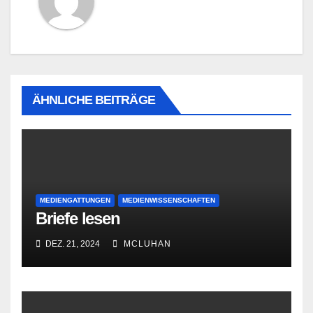
ÄHNLICHE BEITRÄGE
MEDIENGATTUNGEN
MEDIENWISSENSCHAFTEN
Briefe lesen
DEZ. 21, 2024
MCLUHAN