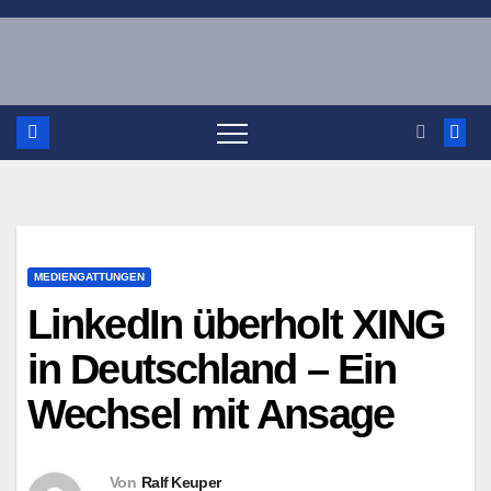
Zum
Inhalt
springen
MEDIENGATTUNGEN
LinkedIn überholt XING
in Deutschland – Ein
Wechsel mit Ansage
Von
Ralf Keuper