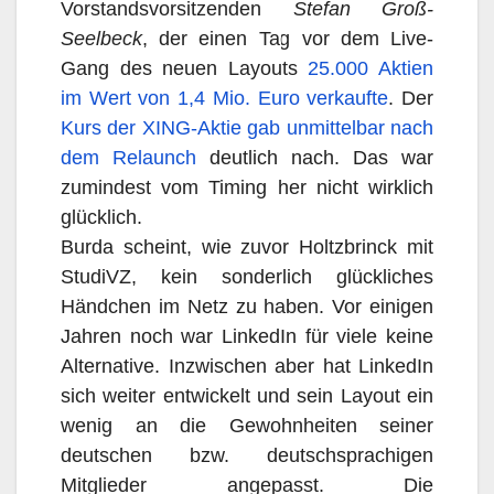
Vorstandsvorsitzenden
Stefan Groß-
Seelbeck
, der einen Tag vor dem Live-
Gang des neuen Layouts
25.000 Aktien
im Wert von 1,4 Mio. Euro verkaufte
. Der
Kurs der XING-Aktie gab unmittelbar nach
dem Relaunch
deutlich nach. Das war
zumindest vom Timing her nicht wirklich
glücklich.
Burda scheint, wie zuvor Holtzbrinck mit
StudiVZ, kein sonderlich glückliches
Händchen im Netz zu haben. Vor einigen
Jahren noch war LinkedIn für viele keine
Alternative. Inzwischen aber hat LinkedIn
sich weiter entwickelt und sein Layout ein
wenig an die Gewohnheiten seiner
deutschen bzw. deutschsprachigen
Mitglieder angepasst. Die