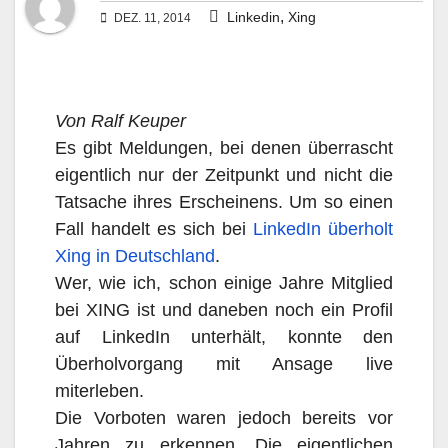
,
Linkedin
Xing
DEZ. 11, 2014
Von Ralf Keuper
Es gibt Meldungen, bei denen überrascht
eigentlich nur der Zeitpunkt und nicht die
Tatsache ihres Erscheinens. Um so einen
Fall handelt es sich bei
LinkedIn überholt
Xing in Deutschland
.
Wer, wie ich, schon einige Jahre Mitglied
bei XING ist und daneben noch ein Profil
auf LinkedIn unterhält, konnte den
Überholvorgang mit Ansage live
miterleben.
Die Vorboten waren jedoch bereits vor
Jahren zu erkennen. Die eigentlichen