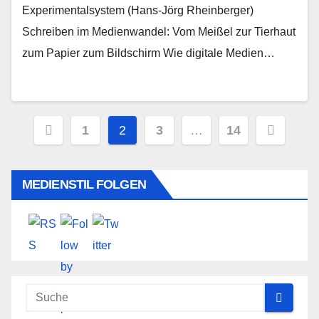
Experimentalsystem (Hans-Jörg Rheinberger)
Schreiben im Medienwandel: Vom Meißel zur Tierhaut
zum Papier zum Bildschirm Wie digitale Medien…
Seitennummerierung
1
2
3
…
14
der
Beiträge
MEDIENSTIL FOLGEN