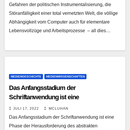
Gefahren der politischen Instrumentalisierung, die
Störanfälligkeit einer total vernetzten Welt, die völlige
Abhängigkeit vom Computer auch für elementare
Lebensvollzüge und Arbeitsprozesse – all dies…
MEDIENGESCHICHTE
MEDIENWISSENSCHAFTEN
Das Anfangsstadium der
Schriftanwendung ist eine
Herausforderung für das abstrakte
JULI 17, 2022
MCLUHAN
Denkvermögen (Harald Haarmann)
Das Anfangsstadium der Schriftanwendung ist eine
Phase der Herausforderung des abstrakten