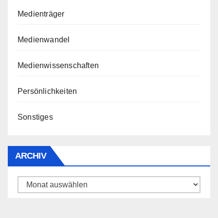
Medienträger
Medienwandel
Medienwissenschaften
Persönlichkeiten
Sonstiges
ARCHIV
Archiv