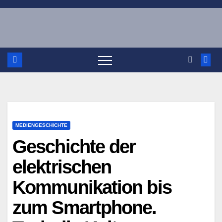
Zum
Inhalt
springen
MEDIENGESCHICHTE
Geschichte der
elektrischen
Kommunikation bis
zum Smartphone.