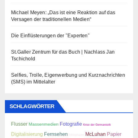
Michael Meyen: „Das ist eine Reaktion auf das
Versagen der traditionellen Medien“
Die Einflüsterungen der "Experten"
St.Galler Zentrum für das Buch | Nachlass Jan
Tschichold
Selfies, Trolle, Eigenwerbung und Kurznachrichten
(SMS) im Mittelalter
SCHLAGWÖRTER
Flusser
Fotografie
Massenmedien
Krise der Germanistik
Digitalisierung
Fernsehen
McLuhan
Papier
Infosphären