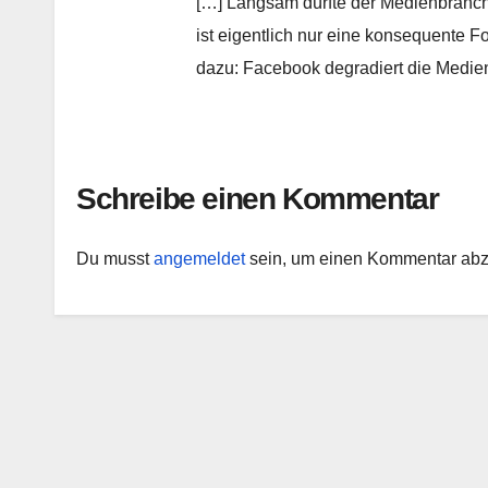
[…] Langsam dürfte der Medienbranch
ist eigentlich nur eine konsequente F
dazu: Facebook degradiert die Medien
Schreibe einen Kommentar
Du musst
angemeldet
sein, um einen Kommentar ab