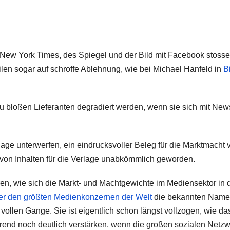
New York Times, des Spiegel und der Bild mit Facebook stoss
ilen sogar auf schroffe Ablehnung, wie bei Michael Hanfeld in
Bi
u bloßen Lieferanten degradiert werden, wenn sie sich mit New
rlage unterwerfen, ein eindrucksvoller Beleg für die Marktmacht 
g von Inhalten für die Verlage unabkömmlich geworden.
, wie sich die Markt- und Machtgewichte im Mediensektor in 
er den größten Medienkonzernen der Welt
die bekannten Name
 vollen Gange. Sie ist eigentlich schon längst vollzogen, wie da
 Trend noch deutlich verstärken, wenn die großen sozialen Netz