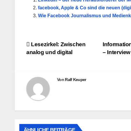
facebook, Apple & Co sind die neuen (digi
Wie Facebook Journalismus und Medienk
Beitragsnavigation
Lesezirkel: Zwischen
Informatio
analog und digital
– Interview
Von
Ralf Keuper
ÄHNLICHE BEITRÄGE