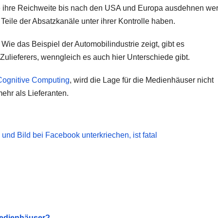
e ihre Reichweite bis nach den USA und Europa ausdehnen we
ile der Absatzkanäle unter ihrer Kontrolle haben.
. Wie das Beispiel der Automobilindustrie zeigt, gibt es
Zulieferers, wenngleich es auch hier Unterschiede gibt.
Cognitive Computing
, wird die Lage für die Medienhäuser nicht
ehr als Lieferanten.
und Bild bei Facebook unterkriechen, ist fatal
Medienhäuser?