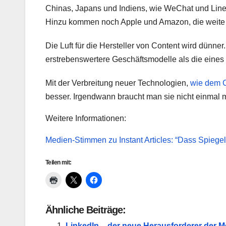
Chinas, Japans und Indiens, wie WeChat und Lin
Hinzu kommen noch Apple und Amazon, die weite Te
Die Luft für die Hersteller von Content wird dünner
erstrebenswertere Geschäftsmodelle als die eines 
Mit der Verbreitung neuer Technologien,
wie dem 
besser. Irgendwann braucht man sie nicht einmal m
Weitere Informationen:
Medien-Stimmen zu Instant Articles: “Dass Spiegel 
Teilen mit:
Ähnliche Beiträge:
LinkedIn – der neue Herausforderer der 