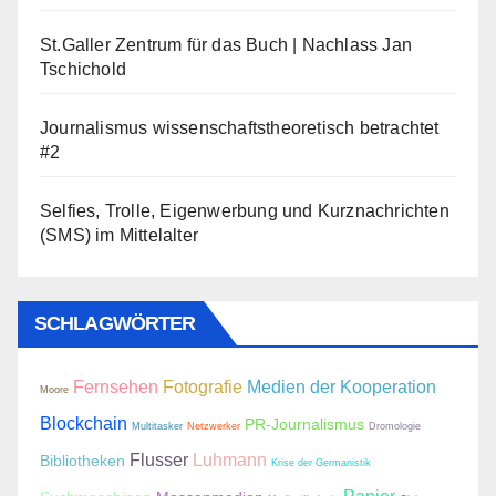
St.Galler Zentrum für das Buch | Nachlass Jan
Tschichold
Journalismus wissenschaftstheoretisch betrachtet
#2
Selfies, Trolle, Eigenwerbung und Kurznachrichten
(SMS) im Mittelalter
SCHLAGWÖRTER
Fernsehen
Fotografie
Medien der Kooperation
Moore
Blockchain
PR-Journalismus
Multitasker
Netzwerker
Dromologie
Flusser
Luhmann
Bibliotheken
Krise der Germanistik