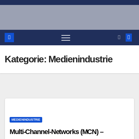
Zum
Inhalt
springen
Kategorie:
Medienindustrie
MEDIENINDUSTRIE
Multi-Channel-Networks (MCN) –