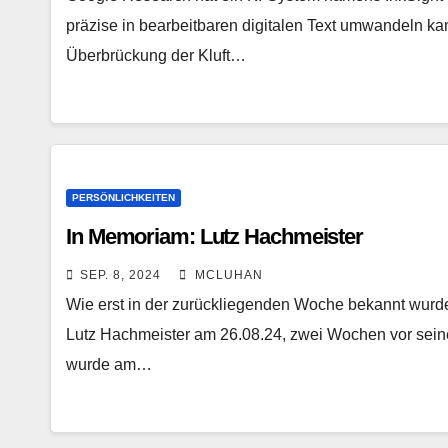
präzise in bearbeitbaren digitalen Text umwandeln kann
Überbrückung der Kluft…
PERSÖNLICHKEITEN
In Memoriam: Lutz Hachmeister
SEP. 8, 2024
MCLUHAN
Wie erst in der zurückliegenden Woche bekannt wurde,
Lutz Hachmeister am 26.08.24, zwei Wochen vor seine
wurde am…