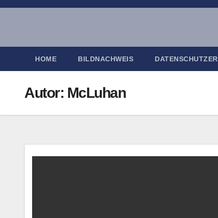
Zum
Inhalt
springen
HOME
BILDNACHWEIS
DATENSCHUTZE
Autor:
McLuhan