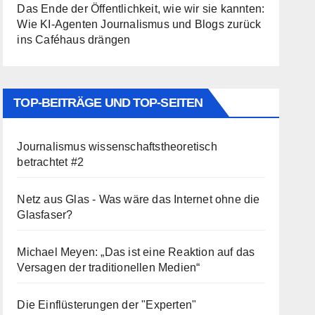
Das Ende der Öffentlichkeit, wie wir sie kannten:
Wie KI-Agenten Journalismus und Blogs zurück
ins Caféhaus drängen
TOP-BEITRÄGE UND TOP-SEITEN
Journalismus wissenschaftstheoretisch
betrachtet #2
Netz aus Glas - Was wäre das Internet ohne die
Glasfaser?
Michael Meyen: „Das ist eine Reaktion auf das
Versagen der traditionellen Medien“
Die Einflüsterungen der "Experten"