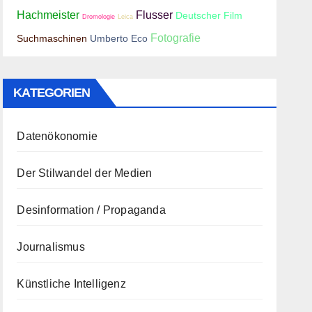
Hachmeister
Flusser
Deutscher Film
Dromologie
Leica
Fotografie
Suchmaschinen
Umberto Eco
KATEGORIEN
Datenökonomie
Der Stilwandel der Medien
Desinformation / Propaganda
Journalismus
Künstliche Intelligenz