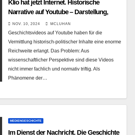
Klio hat jetzt Internet. Historische
Narrative auf Youtube – Darstellung,
Inszenierung, Aushandlung
NOV. 10, 2024
MCLUHAN
Geschichtsvideos auf Youtube haben für die
Vermittlung historisch-politischer Inhalte eine enorme
Reichweite erlangt. Das Problem: Aus
wissenschaftlicher Perspektive sind diese Videos
nicht immer fachlich und normativ triftig. Als
Phänomene der…
MEDIENGESCHICHTE
Im Dienst der Nachricht. Die Geschichte