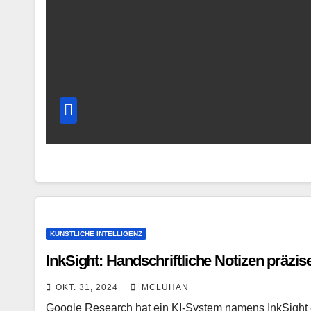
KÜNSTLICHE INTELLIGENZ
InkSight: Handschriftliche Notizen präzis
OKT. 31, 2024
MCLUHAN
Google Research hat ein KI-System namens InkSight e