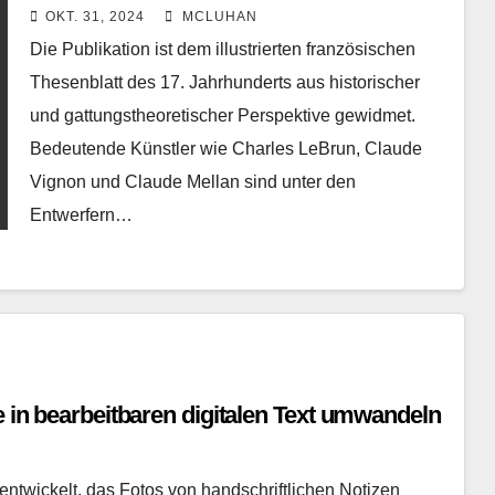
OKT. 31, 2024
MCLUHAN
Die Publikation ist dem illustrierten französischen
Thesenblatt des 17. Jahrhunderts aus historischer
und gattungstheoretischer Perspektive gewidmet.
Bedeutende Künstler wie Charles LeBrun, Claude
Vignon und Claude Mellan sind unter den
Entwerfern…
e in bearbeitbaren digitalen Text umwandeln
ntwickelt, das Fotos von handschriftlichen Notizen