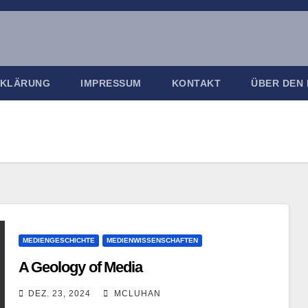
RKLÄRUNG
IMPRESSUM
KONTAKT
ÜBER DEN
MEDIENGESCHICHTE
MEDIENWISSENSCHAFTEN
A Geology of Media
DEZ. 23, 2024
MCLUHAN