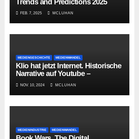
Trends and Predictions 2025
FEB. 7, 2025
MCLUHAN
MEDIENGESCHICHTE
MEDIENWANDEL
Klio hat jetzt Internet. Historische
Narrative auf Youtube –
Darstellung, Inszenierung,
NOV. 10, 2024
MCLUHAN
Aushandlung
MEDIENINDUSTRIE
MEDIENWANDEL
Book Wars. The Digital