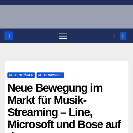
Zum
Inhalt
springen
MEDIENTRÄGER
MEDIENWANDEL
Neue Bewegung im
Markt für Musik-
Streaming – Line,
Microsoft und Bose auf