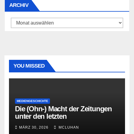
ARCHIV
Archiv
YOU MISSED
MEDIENGESCHICHTE
Die (Ohn-) Macht der Zeitungen
unter den letzten
Bourbonenkönigen
MÄRZ 30, 2026
MCLUHAN