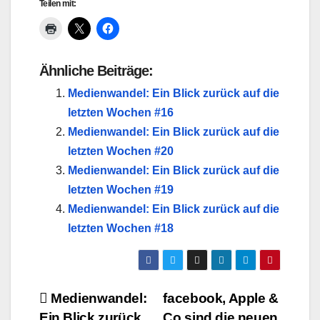
Teilen mit:
Ähnliche Beiträge:
Medienwandel: Ein Blick zurück auf die
letzten Wochen #16
Medienwandel: Ein Blick zurück auf die
letzten Wochen #20
Medienwandel: Ein Blick zurück auf die
letzten Wochen #19
Medienwandel: Ein Blick zurück auf die
letzten Wochen #18
Beitragsnavigation
Medienwandel:
facebook, Apple &
Ein Blick zurück
Co sind die neuen