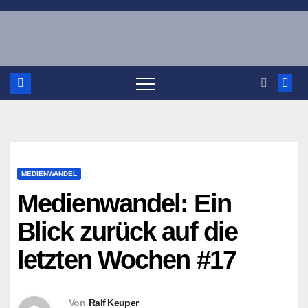
Zum
Inhalt
springen
MEDIENWANDEL
Medienwandel: Ein
Blick zurück auf die
letzten Wochen #17
Von
Ralf Keuper