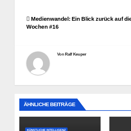
Beitragsnavigation
Medienwandel: Ein Blick zurück auf die
Wochen #16
Von
Ralf Keuper
ÄHNLICHE BEITRÄGE
KÜNSTLICHE INTELLIGENZ