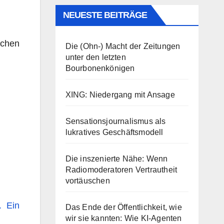
NEUESTE BEITRÄGE
ochen
Die (Ohn-) Macht der Zeitungen
unter den letzten
Bourbonenkönigen
XING: Niedergang mit Ansage
Sensationsjournalismus als
lukratives Geschäftsmodell
Die inszenierte Nähe: Wenn
Radiomoderatoren Vertrautheit
vortäuschen
. Ein
Das Ende der Öffentlichkeit, wie
wir sie kannten: Wie KI-Agenten