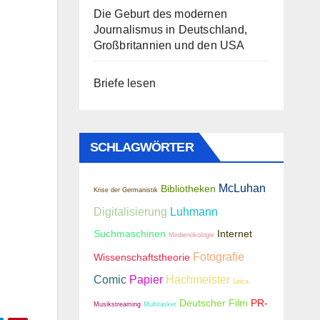
Die Geburt des modernen
Journalismus in Deutschland,
Großbritannien und den USA
Briefe lesen
SCHLAGWÖRTER
McLuhan
Bibliotheken
Krise der Germanistik
Digitalisierung
Luhmann
Suchmaschinen
Internet
Medienökologie
Fotografie
Wissenschaftstheorie
Comic
Papier
Hachmeister
Leica
Deutscher Film
PR-
Musikstreaming
Multitasker