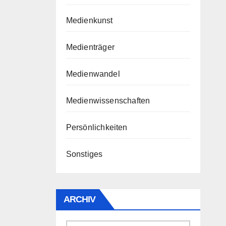
Medienkunst
Medienträger
Medienwandel
Medienwissenschaften
Persönlichkeiten
Sonstiges
ARCHIV