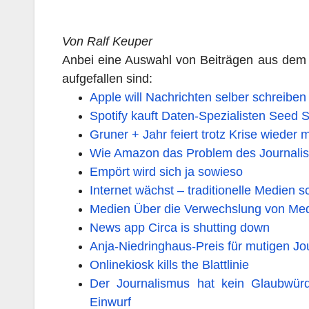
Von Ralf Keuper
Anbei eine Auswahl von Beiträgen aus dem
aufgefallen sind:
Apple will Nachrichten selber schreiben 
Spotify kauft Daten-Spezialisten Seed Sc
Gruner + Jahr feiert trotz Krise wieder
Wie Amazon das Problem des Journalism
Empört wird sich ja sowieso
Internet wächst – traditionelle Medien 
Medien Über die Verwechslung von Medien
News app Circa is shutting down
Anja-Niedringhaus-Preis für mutigen Jo
Onlinekiosk kills the Blattlinie
Der Journalismus hat kein Glaubwürd
Einwurf