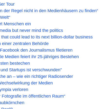
ßer Tour
in der Regel nicht in den Medienhäusern zu finden“
 Welt“
ert Menschen ein
media but never mind the politics
t could lead to its next billion-dollar business
n einer zentralen Behörde
 Facebook den Journalismus filetieren
e Medien feiert ihr 25-jähriges Bestehen
listen bestechen
 und Startups ist verschwunden”
e an – wie ein richtiger Radiosender
 Wechselwirkung der Medien
ympia verloren
 Fotografie im öffentlichen Raum“
taubkörnchen