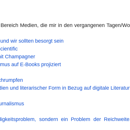
 Bereich Medien, die mir in den vergangenen Tagen/W
und wir sollten besorgt sein
ientific
 mit Champagner
us auf E-Books projiziert
schrumpfen
 und literarischer Form in Bezug auf digitale Literatur
urnalismus
igkeitsproblem, sondern ein Problem der Reichweite