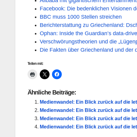
Alibaba mit gigantischem Entertainmen
Facebook: Die bedenklichen Visionen 
BBC muss 1000 Stellen streichen
Berichterstattung zu Griechenland: Ds
Ophan: Inside the Guardian’s data-dri
Verschwörungstheorien und die „Lügenpr
Die Fakten über Griechenland und der 
Teilen mit:
Ähnliche Beiträge:
Medienwandel: Ein Blick zurück auf die l
Medienwandel: Ein Blick zurück auf die l
Medienwandel: Ein Blick zurück auf die l
Medienwandel: Ein Blick zurück auf die l