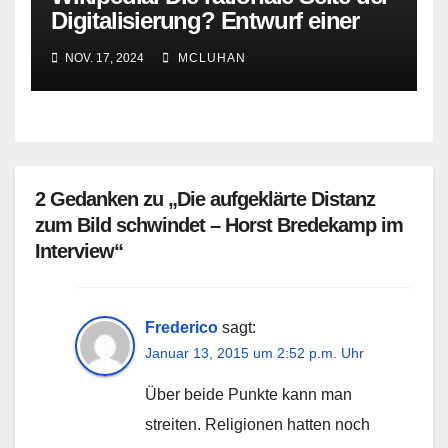
Digitalisierung? Entwurf einer
Theorie
NOV. 17, 2024
MCLUHAN
2 Gedanken zu „Die aufgeklärte Distanz
zum Bild schwindet – Horst Bredekamp im
Interview“
Frederico
sagt:
Januar 13, 2015 um 2:52 p.m. Uhr
Über beide Punkte kann man
streiten. Religionen hatten noch