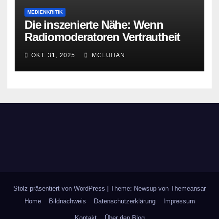
MEDIENKRITIK
Die inszenierte Nähe: Wenn
Radiomoderatoren Vertrautheit
vortäuschen
OKT. 31, 2025
MCLUHAN
Stolz präsentiert von WordPress
|
Theme: Newsup von
Themeansar
Home
Bildnachweis
Datenschutzerklärung
Impressum
Kontakt
Über den Blog