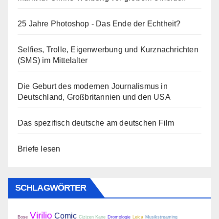
25 Jahre Photoshop - Das Ende der Echtheit?
Selfies, Trolle, Eigenwerbung und Kurznachrichten
(SMS) im Mittelalter
Die Geburt des modernen Journalismus in
Deutschland, Großbritannien und den USA
Das spezifisch deutsche am deutschen Film
Briefe lesen
SCHLAGWÖRTER
Virilio
Comic
Bose
Cizizen Kane
Dromologie
Leica
Musikstreaming