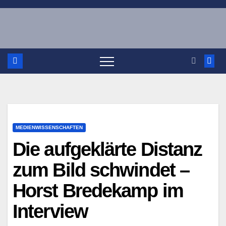
Zum
Inhalt
springen
MEDIENWISSENSCHAFTEN
Die aufgeklärte Distanz
zum Bild schwindet –
Horst Bredekamp im
Interview