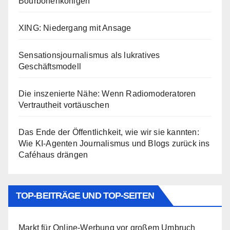
Bourbonenkönigen
XING: Niedergang mit Ansage
Sensationsjournalismus als lukratives
Geschäftsmodell
Die inszenierte Nähe: Wenn Radiomoderatoren
Vertrautheit vortäuschen
Das Ende der Öffentlichkeit, wie wir sie kannten:
Wie KI-Agenten Journalismus und Blogs zurück ins
Caféhaus drängen
TOP-BEITRÄGE UND TOP-SEITEN
Markt für Online-Werbung vor großem Umbruch