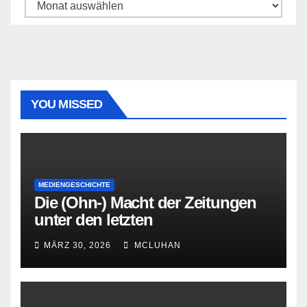
Archiv
YOU MISSED
MEDIENGESCHICHTE
Die (Ohn-) Macht der Zeitungen
unter den letzten
Bourbonenkönigen
MÄRZ 30, 2026
MCLUHAN