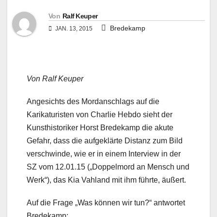
Von
Ralf Keuper
Bredekamp
JAN. 13, 2015
Von Ralf Keuper
Angesichts des Mordanschlags auf die
Karikaturisten von Charlie Hebdo sieht der
Kunsthistoriker Horst Bredekamp die akute
Gefahr, dass die aufgeklärte Distanz zum Bild
verschwinde, wie er in einem Interview in der
SZ vom 12.01.15 („Doppelmord an Mensch und
Werk“), das Kia Vahland mit ihm führte, äußert.
Auf die Frage „Was können wir tun?“ antwortet
Bredekamp: