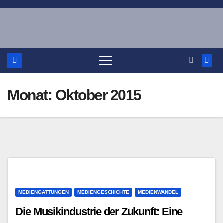
Zum
Inhalt
springen
Monat:
Oktober 2015
MEDIENGATTUNGEN
MEDIENGESCHICHTE
MEDIENWANDEL
Die Musikindustrie der Zukunft: Eine