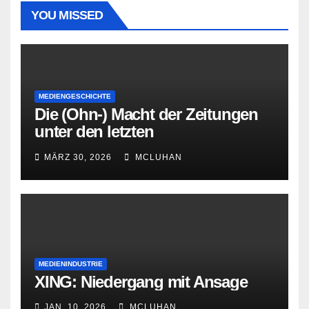
YOU MISSED
MEDIENGESCHICHTE
Die (Ohn-) Macht der Zeitungen
unter den letzten
Bourbonenkönigen
MÄRZ 30, 2026
MCLUHAN
MEDIENINDUSTRIE
XING: Niedergang mit Ansage
JAN. 10, 2026
MCLUHAN