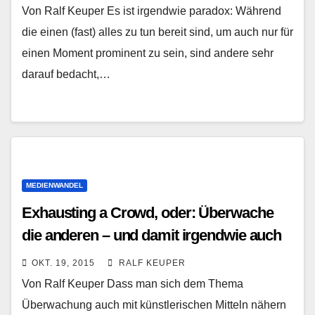
Von Ralf Keuper Es ist irgendwie paradox: Während
die einen (fast) alles zu tun bereit sind, um auch nur für
einen Moment prominent zu sein, sind andere sehr
darauf bedacht,…
MEDIENWANDEL
Exhausting a Crowd, oder: Überwache
die anderen – und damit irgendwie auch
dich selbst
OKT. 19, 2015
RALF KEUPER
Von Ralf Keuper Dass man sich dem Thema
Überwachung auch mit künstlerischen Mitteln nähern