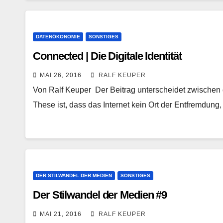
DATENÖKONOMIE
SONSTIGES
Connected | Die Digitale Identität
MAI 26, 2016
RALF KEUPER
Von Ralf Keuper Der Beitrag unterscheidet zwischen der
These ist, dass das Internet kein Ort der Entfremdung,
DER STILWANDEL DER MEDIEN
SONSTIGES
Der Stilwandel der Medien #9
MAI 21, 2016
RALF KEUPER