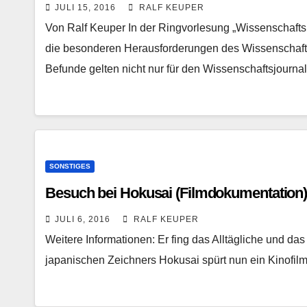
JULI 15, 2016
RALF KEUPER
Von Ralf Keuper In der Ringvorlesung „Wissenschaft
die besonderen Herausforderungen des Wissenschaft
Befunde gelten nicht nur für den Wissenschaftsjourn
SONSTIGES
Besuch bei Hokusai (Filmdokumentation
JULI 6, 2016
RALF KEUPER
Weitere Informationen: Er fing das Alltägliche und da
japanischen Zeichners Hokusai spürt nun ein Kinofil