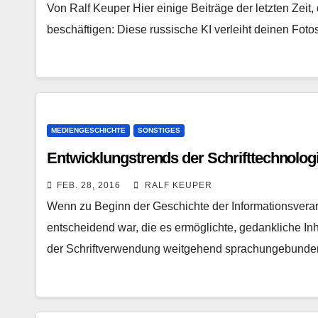
Von Ralf Keuper Hier einige Beiträge der letzten Zeit
beschäftigen: Diese russische KI verleiht deinen Fot
MEDIENGESCHICHTE
SONSTIGES
Entwicklungstrends der Schrifttechnolog
FEB. 28, 2016
RALF KEUPER
Wenn zu Beginn der Geschichte der Informationsverar
entscheidend war, die es ermöglichte, gedankliche In
der Schriftverwendung weitgehend sprachungebunden