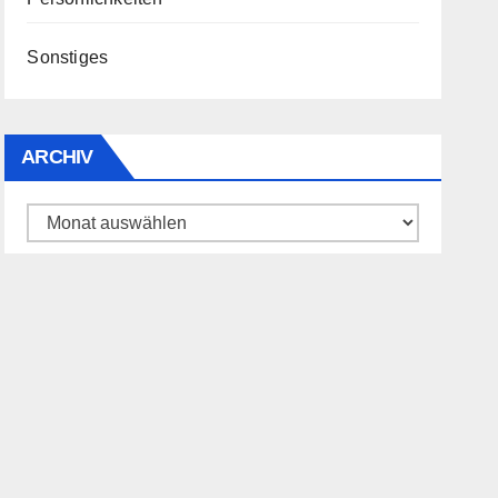
Sonstiges
ARCHIV
Archiv