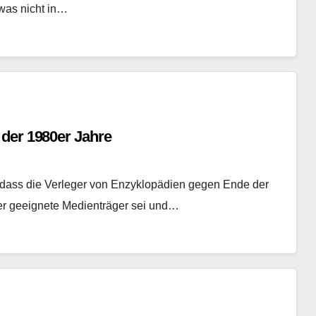
 was nicht in…
 der 1980er Jahre
, dass die Verleger von Enzyklopädien gegen Ende der
er geeignete Medienträger sei und…