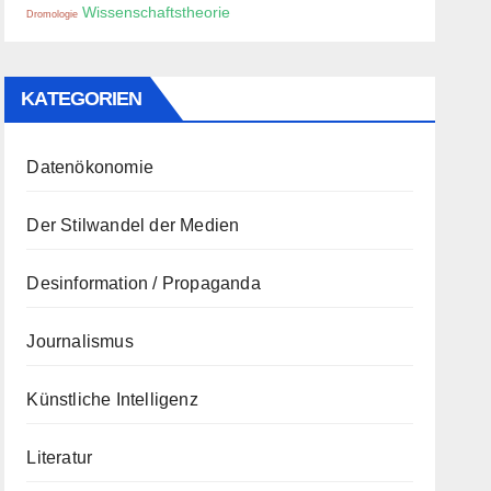
Wissenschaftstheorie
Dromologie
KATEGORIEN
Datenökonomie
Der Stilwandel der Medien
Desinformation / Propaganda
Journalismus
Künstliche Intelligenz
Literatur