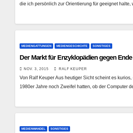
die ich persönlich zur Orientierung für geeignet halte,
MEDIENGATTUNGEN
MEDIENGESCHICHTE
SONSTIGES
Der Markt für Enzyklopädien gegen Ende
NOV. 3, 2015
RALF KEUPER
Von Ralf Keuper Aus heutiger Sicht scheint es kurios
1980er Jahre noch Zweifel hatten, ob der Computer d
MEDIENWANDEL
SONSTIGES