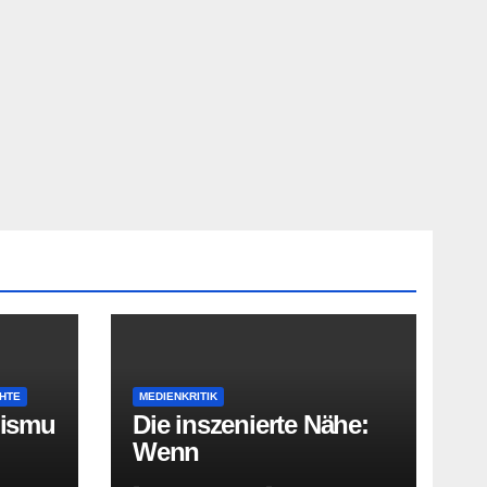
HTE
MEDIENKRITIK
lismu
Die inszenierte Nähe:
Wenn
Radiomoderatoren