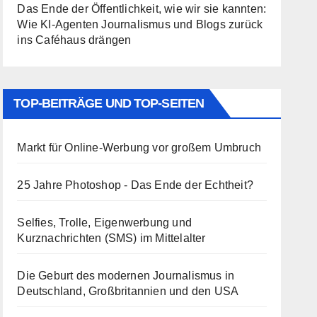
Das Ende der Öffentlichkeit, wie wir sie kannten:
Wie KI-Agenten Journalismus und Blogs zurück
ins Caféhaus drängen
TOP-BEITRÄGE UND TOP-SEITEN
Markt für Online-Werbung vor großem Umbruch
25 Jahre Photoshop - Das Ende der Echtheit?
Selfies, Trolle, Eigenwerbung und
Kurznachrichten (SMS) im Mittelalter
Die Geburt des modernen Journalismus in
Deutschland, Großbritannien und den USA