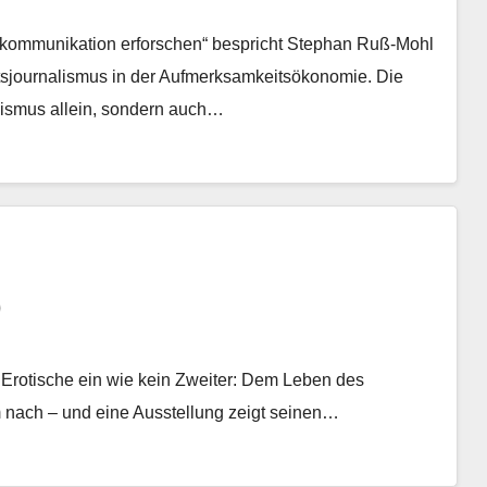
skommunikation erforschen“ bespricht Stephan Ruß-Mohl
sjournalismus in der Aufmerksamkeitsökonomie. Die
alismus allein, sondern auch…
)
s Erotische ein wie kein Zweiter: Dem Leben des
m nach – und eine Ausstellung zeigt seinen…