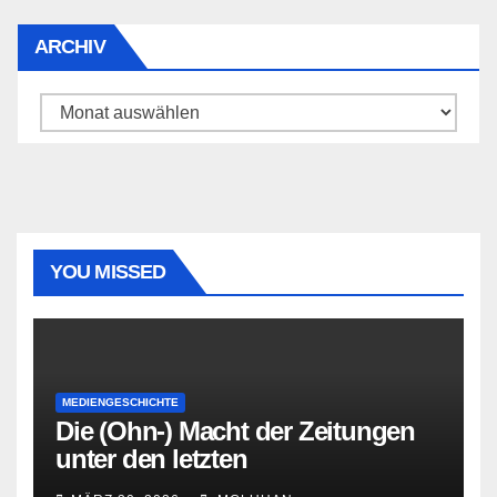
ARCHIV
Archiv
YOU MISSED
MEDIENGESCHICHTE
Die (Ohn-) Macht der Zeitungen
unter den letzten
Bourbonenkönigen