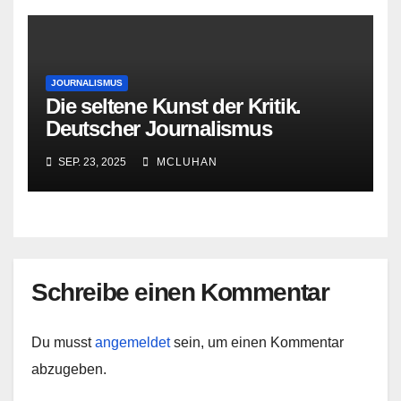
JOURNALISMUS
Die seltene Kunst der Kritik.
Deutscher Journalismus
zwischen Konsens und
SEP. 23, 2025
MCLUHAN
Widerspruch
Schreibe einen Kommentar
Du musst
angemeldet
sein, um einen Kommentar
abzugeben.