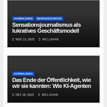
JOURNALISMUS
MEDIENGESCHICHTE
Sensationsjournalismus als
lukratives Geschäftsmodell
NOV. 13, 2025
MCLUHAN
JOURNALISMUS
Das Ende der Öffentlichkeit, wie
wir sie kannten: Wie KI-Agenten
Journalismus und Blogs zurück
OKT. 28, 2025
MCLUHAN
ins Caféhaus drängen