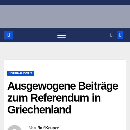
Zum
Inhalt
springen
JOURNALISMUS
Ausgewogene Beiträge
zum Referendum in
Griechenland
Von
Ralf Keuper