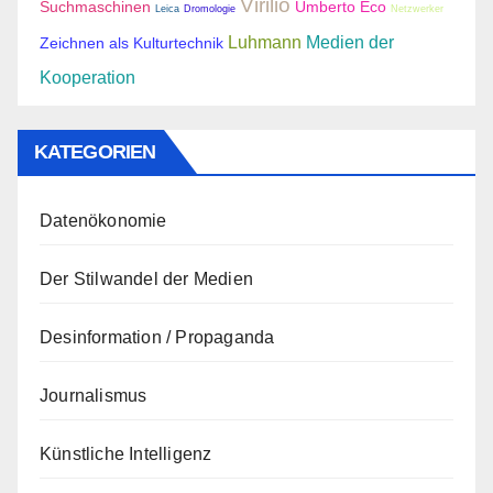
Virilio
Suchmaschinen
Umberto Eco
Leica
Dromologie
Netzwerker
Luhmann
Medien der
Zeichnen als Kulturtechnik
Kooperation
KATEGORIEN
Datenökonomie
Der Stilwandel der Medien
Desinformation / Propaganda
Journalismus
Künstliche Intelligenz