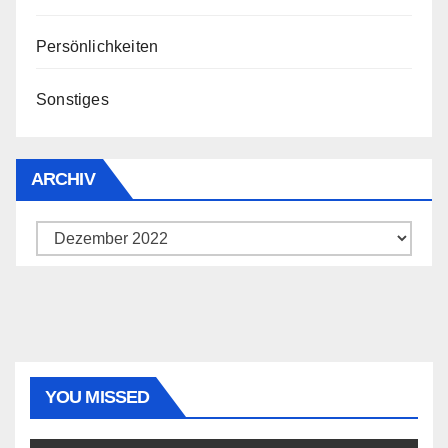
Persönlichkeiten
Sonstiges
ARCHIV
Archiv
YOU MISSED