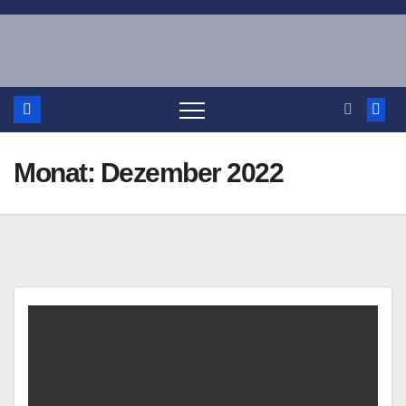
Zum
Inhalt
springen
Monat:
Dezember 2022