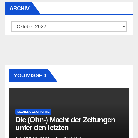
ARCHIV
Archiv
YOU MISSED
MEDIENGESCHICHTE
Die (Ohn-) Macht der Zeitungen
unter den letzten
Bourbonenkönigen