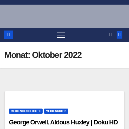
Zum
Inhalt
springen
Monat:
Oktober 2022
MEDIENGESCHICHTE
MEDIENKRITIK
George Orwell, Aldous Huxley | Doku HD