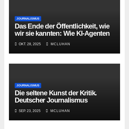
JOURNALISMUS
Das Ende der Öffentlichkeit, wie
wir sie kannten: Wie KI-Agenten
Journalismus und Blogs zurück
OKT. 28, 2025
MCLUHAN
ins Caféhaus drängen
JOURNALISMUS
Die seltene Kunst der Kritik.
Deutscher Journalismus
zwischen Konsens und
SEP. 23, 2025
MCLUHAN
Widerspruch