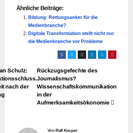
Ähnliche Beiträge:
Bildung: Rettungsanker für die
Medienbranche?
Digitale Transformation stellt nicht nur
die Medienbranche vor Probleme
Beitragsnavigation
an Schulz:
Rückzugsgefechte des
tionsschluss.
Journalismus?
eit nach der
Wissenschaftskommunikation
ng
in der
Aufmerksamkeitsökonomie
Von
Ralf Keuper