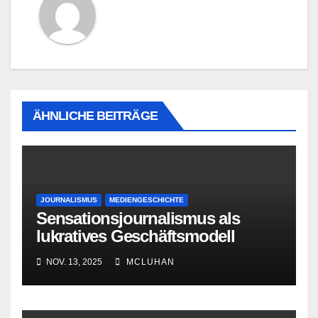
ÄHNLICHE BEITRÄGE
JOURNALISMUS
MEDIENGESCHICHTE
Sensationsjournalismus als
lukratives Geschäftsmodell
NOV. 13, 2025
MCLUHAN