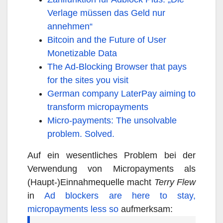
Verlage müssen das Geld nur
annehmen“
Bitcoin and the Future of User
Monetizable Data
The Ad-Blocking Browser that pays
for the sites you visit
German company LaterPay aiming to
transform micropayments
Micro-payments: The unsolvable
problem. Solved.
Auf ein wesentliches Problem bei der
Verwendung von Micropayments als
(Haupt-)Einnahmequelle macht
Terry Flew
in
Ad blockers are here to stay,
micropayments less so
aufmerksam: