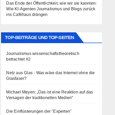
Das Ende der Öffentlichkeit, wie wir sie kannten:
Wie KI-Agenten Journalismus und Blogs zurück
ins Caféhaus drängen
TOP-BEITRÄGE UND TOP-SEITEN
Journalismus wissenschaftstheoretisch
betrachtet #2
Netz aus Glas - Was wäre das Internet ohne die
Glasfaser?
Michael Meyen: „Das ist eine Reaktion auf das
Versagen der traditionellen Medien“
Die Einflüsterungen der "Experten"