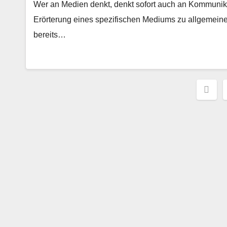
Wer an Medien denkt, denkt sofort auch an Kommunika
Erörterung eines spezifischen Mediums zu allgemeine
bereits…
Seit
der
Beit