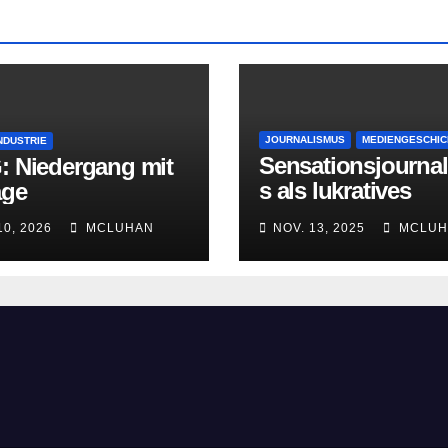
JOURNALISMUS
MEDIENGESCHIC
NDUSTRIE
Sensationsjourna
: Niedergang mit
s als lukratives
age
Geschäftsmodell
10, 2026
MCLUHAN
NOV. 13, 2025
MCLUH