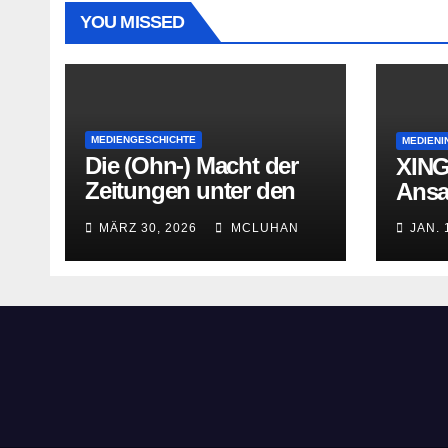
YOU MISSED
MEDIENGESCHICHTE
MEDIENI
Die (Ohn-) Macht der
XING
Zeitungen unter den
Ans
letzten
MÄRZ 30, 2026
MCLUHAN
JAN. 
Bourbonenkönigen